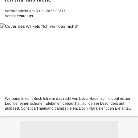
Veröffentlicht am 03.11.2025 08:33
Von
beccatestet
Werbung In dem Buch Ich war das nicht von Lydia Hauenschild geht es um
Leo, der einen schönen Elefanten gebaut hat, auf den er besonders gut
aufpasst. Sonst darf niemand damit spielen. Doch Klara zieht den Elefanten
heimlich aus dem Regal, doch er fällt...