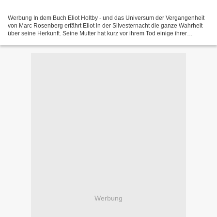
Werbung In dem Buch Eliot Holtby - und das Universum der Vergangenheit
von Marc Rosenberg erfährt Eliot in der Silvesternacht die ganze Wahrheit
über seine Herkunft. Seine Mutter hat kurz vor ihrem Tod einige ihrer
magischen Kräfte auf ihn übertragen...
Werbung