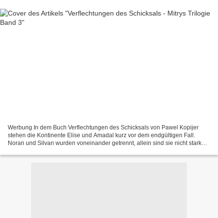
Werbung In dem Buch Verflechtungen des Schicksals von Pawel Kopijer
stehen die Kontinente Elise und Amadal kurz vor dem endgültigen Fall.
Noran und Silvan wurden voneinander getrennt, allein sind sie nicht stark
genug, um die dunklen Mächte aufzuhalten....