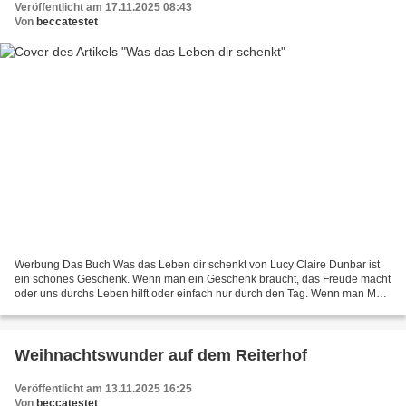
Veröffentlicht am 17.11.2025 08:43
Von
beccatestet
Werbung Das Buch Was das Leben dir schenkt von Lucy Claire Dunbar ist
ein schönes Geschenk. Wenn man ein Geschenk braucht, das Freude macht
oder uns durchs Leben hilft oder einfach nur durch den Tag. Wenn man Mut,
Trost, Hoffnung oder Liebe braucht, findet...
Weihnachtswunder auf dem Reiterhof
Veröffentlicht am 13.11.2025 16:25
Von
beccatestet