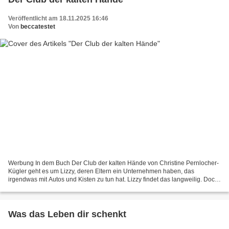
Veröffentlicht am 18.11.2025 16:46
Von
beccatestet
Werbung In dem Buch Der Club der kalten Hände von Christine Pernlocher-
Kügler geht es um Lizzy, deren Eltern ein Unternehmen haben, das
irgendwas mit Autos und Kisten zu tun hat. Lizzy findet das langweilig. Doch
in letzter Zeit fragt sie sich, was eigentlich...
Was das Leben dir schenkt