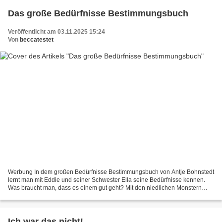
Das große Bedürfnisse Bestimmungsbuch
Veröffentlicht am 03.11.2025 15:24
Von
beccatestet
Werbung In dem großen Bedürfnisse Bestimmungsbuch von Antje Bohnstedt
lernt man mit Eddie und seiner Schwester Ella seine Bedürfnisse kennen.
Was braucht man, dass es einem gut geht? Mit den niedlichen Monstern
lernt man, wie man Bedürfnisse erkennt und...
Ich war das nicht!