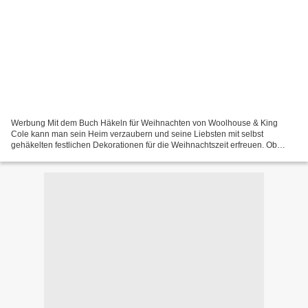
Werbung Mit dem Buch Häkeln für Weihnachten von Woolhouse & King
Cole kann man sein Heim verzaubern und seine Liebsten mit selbst
gehäkelten festlichen Dekorationen für die Weihnachtszeit erfreuen. Ob
klassische Adventskalender zum Befüllen, Weihnachts-...