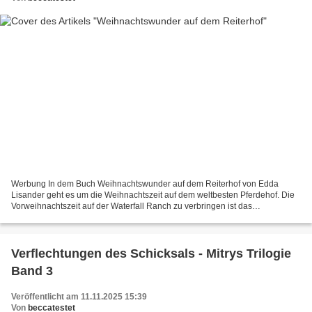
Werbung In dem Buch Weihnachtswunder auf dem Reiterhof von Edda
Lisander geht es um die Weihnachtszeit auf dem weltbesten Pferdehof. Die
Vorweihnachtszeit auf der Waterfall Ranch zu verbringen ist das
allerschönste. Amelia, Ben, Isabella, Zoe und Ellie...
Verflechtungen des Schicksals - Mitrys Trilogie
Band 3
Veröffentlicht am 11.11.2025 15:39
Von
beccatestet