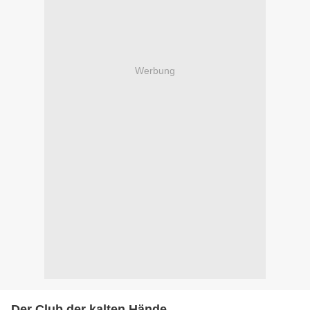
Werbung
Der Club der kalten Hände