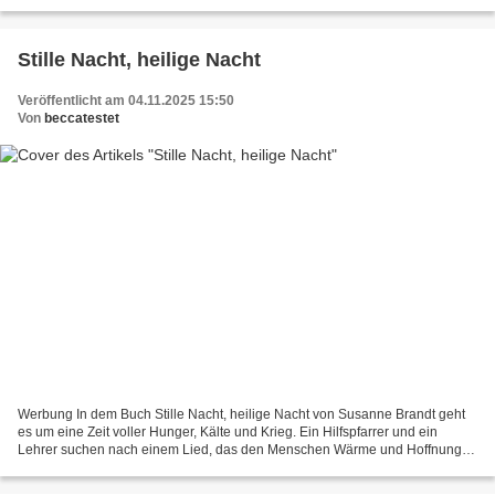
der Reiter auf der Wiese und schimpft....
Stille Nacht, heilige Nacht
Veröffentlicht am 04.11.2025 15:50
Von
beccatestet
Werbung In dem Buch Stille Nacht, heilige Nacht von Susanne Brandt geht
es um eine Zeit voller Hunger, Kälte und Krieg. Ein Hilfspfarrer und ein
Lehrer suchen nach einem Lied, das den Menschen Wärme und Hoffnung
schenken soll. Sie spielen Stille Nacht,...