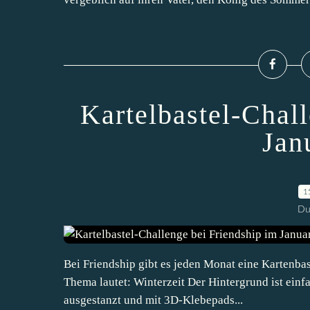
Kartelbastel-Chal
Jan
1
Du
Bei Friendship gibt es jeden Monat eine Kartenbas
Thema lautet: Winterzeit Der Hintergrund ist ein
ausgestanzt und mit 3D-Klebepads...