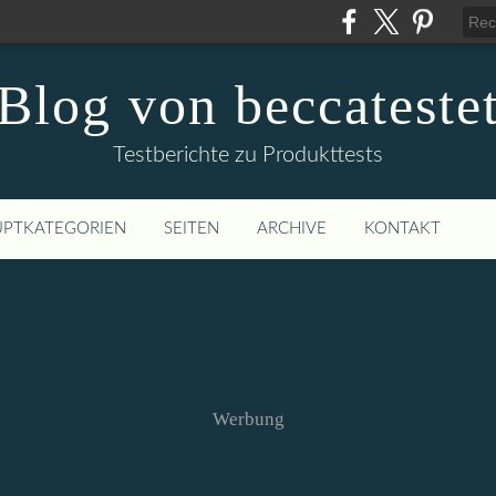
Blog von beccateste
Testberichte zu Produkttests
PTKATEGORIEN
SEITEN
ARCHIVE
KONTAKT
Werbung