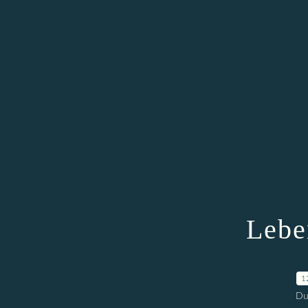
Lebe
1
Du