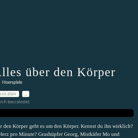
Alles über den Körper
Hoerspiele
6.01.2024
…
rch beccatestet
r den Körper geht es um den Körper. Kennst du ihn wirklich?
n Herz pro Minute? Grashüpfer Georg, Mistkäfer Mo und