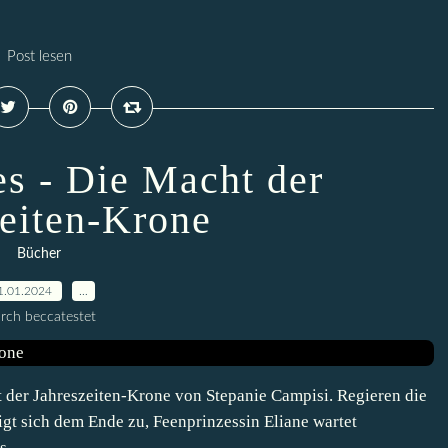
Post lesen
es - Die Macht der
zeiten-Krone
Bücher
1.01.2024
…
rch beccatestet
 der Jahreszeiten-Krone von Stepanie Campisi. Regieren die
igt sich dem Ende zu, Feenprinzessin Eliane wartet
....