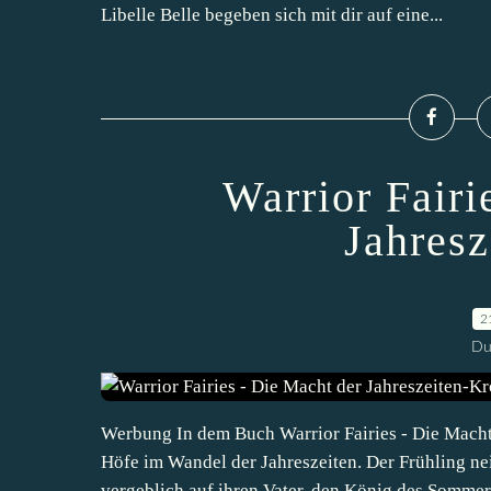
Libelle Belle begeben sich mit dir auf eine...
Warrior Fairi
Jahres
2
Du
Werbung In dem Buch Warrior Fairies - Die Macht
Höfe im Wandel der Jahreszeiten. Der Frühling ne
vergeblich auf ihren Vater, den König des Sommers