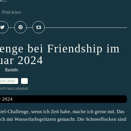
Post lesen
lenge bei Friendship im
uar 2024
Basteln
5.01.2024
…
rch beccatestet
tel-Challenge, wenn ich Zeit habe, mache ich gerne mit. Das
fach mit Wasserfarbspritzern gemacht. Die Schneeflocken sind