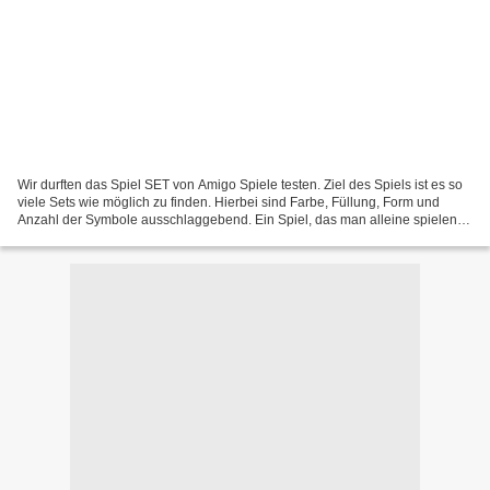
Wir durften das Spiel SET von Amigo Spiele testen. Ziel des Spiels ist es so
viele Sets wie möglich zu finden. Hierbei sind Farbe, Füllung, Form und
Anzahl der Symbole ausschlaggebend. Ein Spiel, das man alleine spielen
kann, aber auch bis zu 8 Spielern....