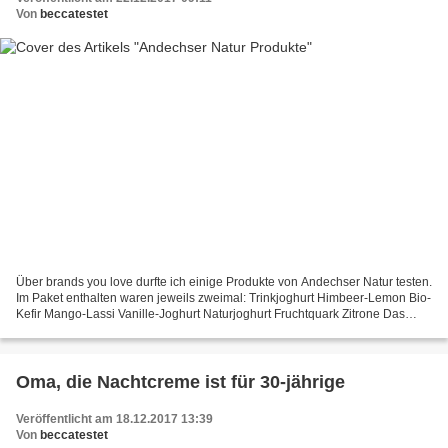
Von
beccatestet
Über brands you love durfte ich einige Produkte von Andechser Natur testen.
Im Paket enthalten waren jeweils zweimal: Trinkjoghurt Himbeer-Lemon Bio-
Kefir Mango-Lassi Vanille-Joghurt Naturjoghurt Fruchtquark Zitrone Das
Paket kam bei mir an und war noch...
Oma, die Nachtcreme ist für 30-jährige
Veröffentlicht am 18.12.2017 13:39
Von
beccatestet