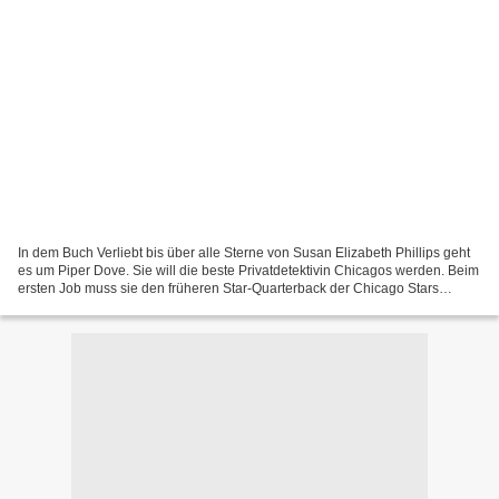
In dem Buch Verliebt bis über alle Sterne von Susan Elizabeth Phillips geht
es um Piper Dove. Sie will die beste Privatdetektivin Chicagos werden. Beim
ersten Job muss sie den früheren Star-Quarterback der Chicago Stars
beschatten. Doch Cooper Graham...