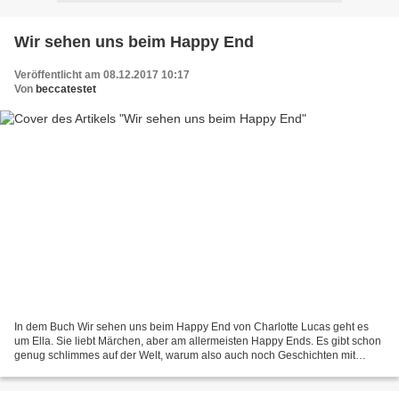
Wir sehen uns beim Happy End
Veröffentlicht am 08.12.2017 10:17
Von
beccatestet
In dem Buch Wir sehen uns beim Happy End von Charlotte Lucas geht es
um Ella. Sie liebt Märchen, aber am allermeisten Happy Ends. Es gibt schon
genug schlimmes auf der Welt, warum also auch noch Geschichten mit
schrecklichem Ausgang. Und so schreibt sie...