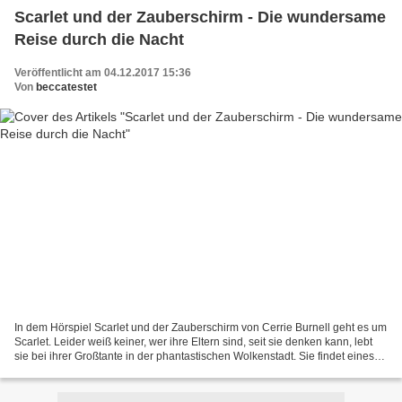
Scarlet und der Zauberschirm - Die wundersame
Reise durch die Nacht
Veröffentlicht am 04.12.2017 15:36
Von
beccatestet
In dem Hörspiel Scarlet und der Zauberschirm von Cerrie Burnell geht es um
Scarlet. Leider weiß keiner, wer ihre Eltern sind, seit sie denken kann, lebt
sie bei ihrer Großtante in der phantastischen Wolkenstadt. Sie findet eines
Tages heraus, dass sie...