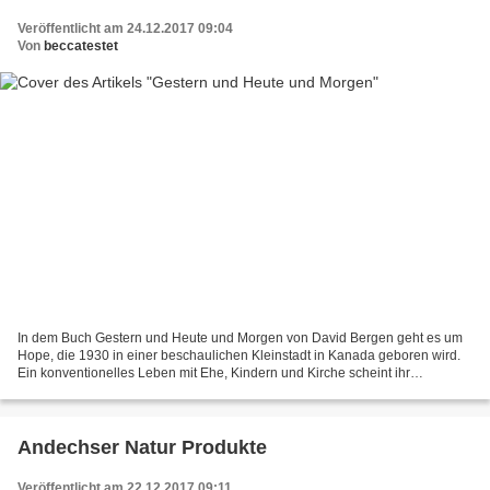
Veröffentlicht am 24.12.2017 09:04
Von
beccatestet
In dem Buch Gestern und Heute und Morgen von David Bergen geht es um
Hope, die 1930 in einer beschaulichen Kleinstadt in Kanada geboren wird.
Ein konventionelles Leben mit Ehe, Kindern und Kirche scheint ihr
bevorzustehen. Die Jahrzehnte ziehen ins Land...
Andechser Natur Produkte
Veröffentlicht am 22.12.2017 09:11