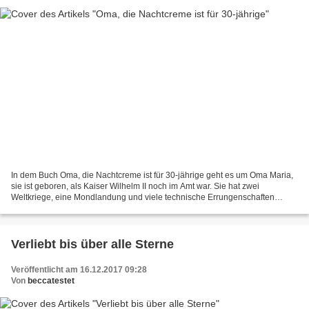
In dem Buch Oma, die Nachtcreme ist für 30-jährige geht es um Oma Maria,
sie ist geboren, als Kaiser Wilhelm II noch im Amt war. Sie hat zwei
Weltkriege, eine Mondlandung und viele technische Errungenschaften
erlebt. Sie surft heute als 107-jährige voller...
Verliebt bis über alle Sterne
Veröffentlicht am 16.12.2017 09:28
Von
beccatestet