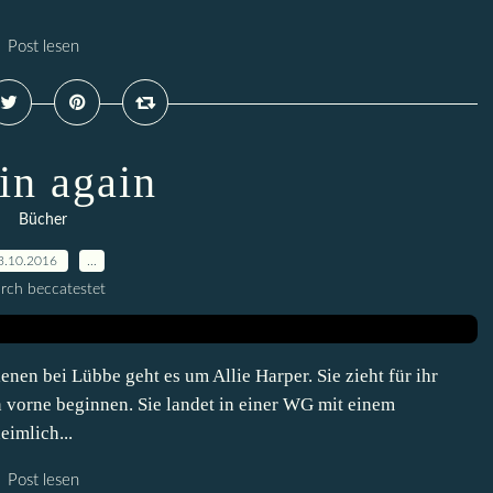
Post lesen
in again
Bücher
3.10.2016
…
rch beccatestet
en bei Lübbe geht es um Allie Harper. Sie zieht für ihr
 vorne beginnen. Sie landet in einer WG mit einem
imlich...
Post lesen