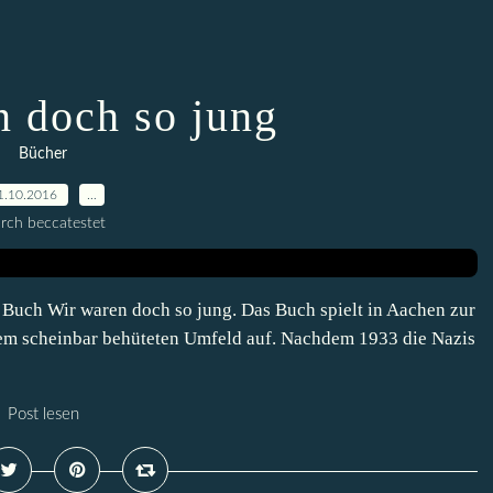
n doch so jung
Bücher
1.10.2016
…
rch beccatestet
Buch Wir waren doch so jung. Das Buch spielt in Aachen zur
inem scheinbar behüteten Umfeld auf. Nachdem 1933 die Nazis
Post lesen