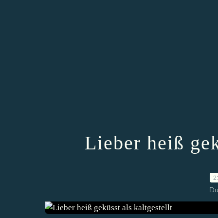
Lieber heiß gek
2
Du