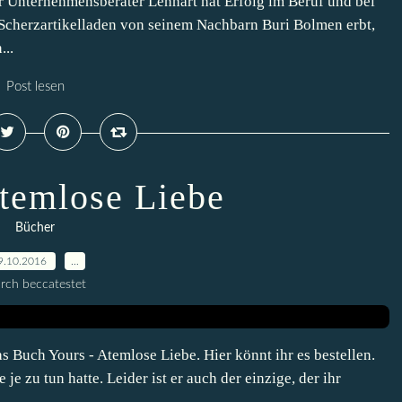
 Unternehmensberater Lennart hat Erfolg im Beruf und bei
 Scherzartikelladen von seinem Nachbarn Buri Bolmen erbt,
...
Post lesen
Atemlose Liebe
Bücher
9.10.2016
…
rch beccatestet
 Buch Yours - Atemlose Liebe. Hier könnt ihr es bestellen.
je zu tun hatte. Leider ist er auch der einzige, der ihr