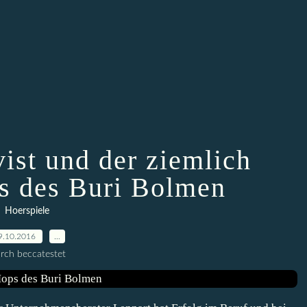
ist und der ziemlich
s des Buri Bolmen
Hoerspiele
9.10.2016
…
rch beccatestet