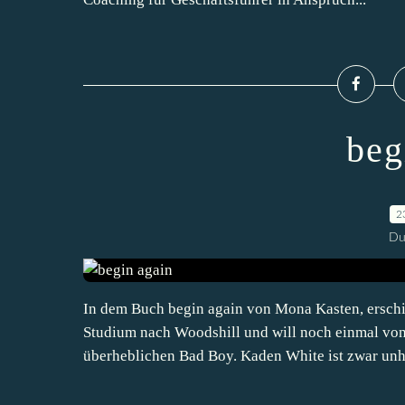
beg
2
Du
In dem Buch begin again von Mona Kasten, erschien
Studium nach Woodshill und will noch einmal von
überheblichen Bad Boy. Kaden White ist zwar unhe