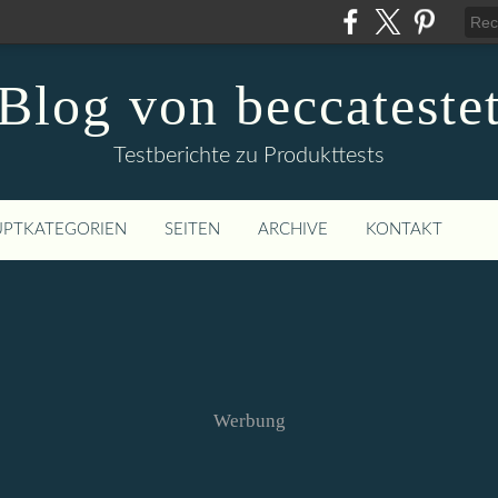
Blog von beccateste
Testberichte zu Produkttests
PTKATEGORIEN
SEITEN
ARCHIVE
KONTAKT
Werbung