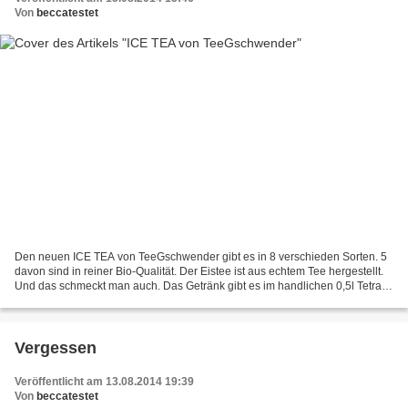
Von
beccatestet
Den neuen ICE TEA von TeeGschwender gibt es in 8 verschieden Sorten. 5
davon sind in reiner Bio-Qualität. Der Eistee ist aus echtem Tee hergestellt.
Und das schmeckt man auch. Das Getränk gibt es im handlichen 0,5l Tetra-
Pack, dass man es auch unterwegs...
Vergessen
Veröffentlicht am 13.08.2014 19:39
Von
beccatestet