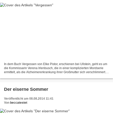
In dem Buch Vergessen von Elke Pistor, erschienen bei Ullstein, geht es um
die Kommissarin Verena Irlenbusch, die in einer komplizierten Mordserie
ermittelt, als die Alzheimererkrankung ihrer Großmutter sich verschlimmert.
Außerdem hat sie in dem Fall...
Der eiserne Sommer
Veröffentlicht am 08.08.2014 11:41
Von
beccatestet