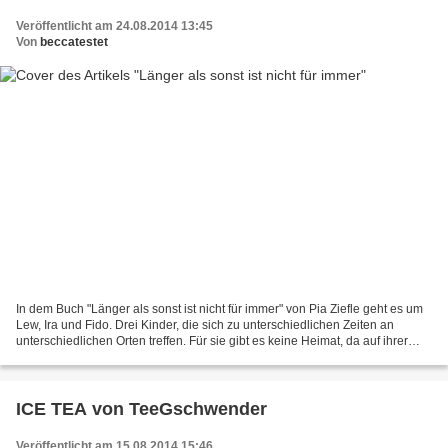
Veröffentlicht am 24.08.2014 13:45
Von
beccatestet
In dem Buch "Länger als sonst ist nicht für immer" von Pia Ziefle geht es um
Lew, Ira und Fido. Drei Kinder, die sich zu unterschiedlichen Zeiten an
unterschiedlichen Orten treffen. Für sie gibt es keine Heimat, da auf ihrer
Kindheit ein Schweigen lastet....
ICE TEA von TeeGschwender
Veröffentlicht am 15.08.2014 15:46