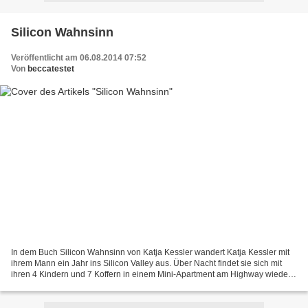
Silicon Wahnsinn
Veröffentlicht am 06.08.2014 07:52
Von
beccatestet
In dem Buch Silicon Wahnsinn von Katja Kessler wandert Katja Kessler mit
ihrem Mann ein Jahr ins Silicon Valley aus. Über Nacht findet sie sich mit
ihren 4 Kindern und 7 Koffern in einem Mini-Apartment am Highway wieder.
Alltag heißt mit einem Mal: Kolibris...