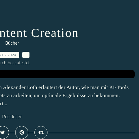
ntent Creation
Bücher
9.02.2024
…
rch beccatestet
Alexander Loth erläutert der Autor, wie man mit KI-Tools
ompts zu arbeiten, um optimale Ergebnisse zu bekommen.
t...
Post lesen