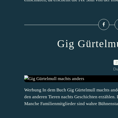
Gig Gürtelm
2
Du
Werbung In dem Buch Gig Gürtelmull machts anders
den anderen Tieren nachts Geschichten erzählen. D
Manche Familienmitglieder sind wahre Bühnenstars