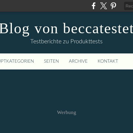
Blog von beccateste
Testberichte zu Produkttests
PTKATEGORIEN
SEITEN
ARCHIVE
KONTAKT
Werbung