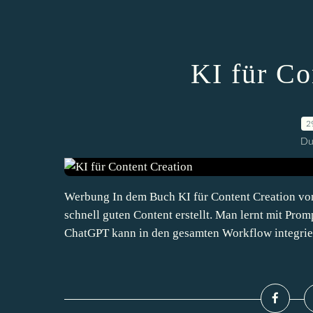
KI für Co
2
Du
Werbung In dem Buch KI für Content Creation von 
schnell guten Content erstellt. Man lernt mit Pr
ChatGPT kann in den gesamten Workflow integrier