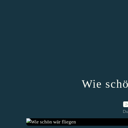
Wie schö
2
Du