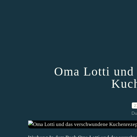
Oma Lotti und
Kuch
2
Du