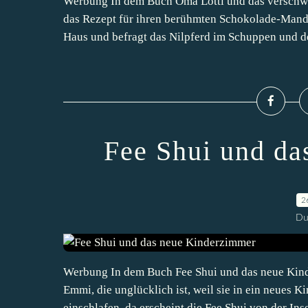
Werbung In dem Buch Oma Lotti und das verschw
das Rezept für ihren berühmten Schokolade-Mand
Haus und befragt das Nilpferd im Schuppen und de
Fee Shui und da
2
Du
Werbung In dem Buch Fee Shui und das neue Kind
Emmi, die unglücklich ist, weil sie in ein neues
einschlafen, da erscheint die Fee Shui von der Inse