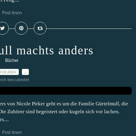
Post lesen
ull machts anders
Bücher
5.02.2024
…
rch beccatestet
 von Nicole Pirker geht es um die Familie Gürtelmull, die
ie Zuhörer sind begeistert oder kugeln sich vor lachen.
....
Post lesen