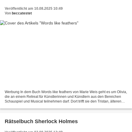
Veröffentlicht am 10.08.2025 10:49
Von
beccatestet
Werbung In dem Buch Words like feathers von Marie Weis geht es um Olivia,
die an einem Retreat für Künstlerinnen und Künstlern aus den Bereichen
Schauspiel und Musical teilnehmen darf. Dort trifft sie den Tristan, älteren
Bruder ihrer besten Freundin,...
Rätselbuch Sherlock Holmes