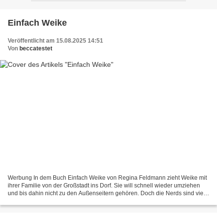
Einfach Weike
Veröffentlicht am 15.08.2025 14:51
Von
beccatestet
Werbung In dem Buch Einfach Weike von Regina Feldmann zieht Weike mit
ihrer Familie von der Großstadt ins Dorf. Sie will schnell wieder umziehen
und bis dahin nicht zu den Außenseitern gehören. Doch die Nerds sind viel
netter als der Rest. Die angesagten...