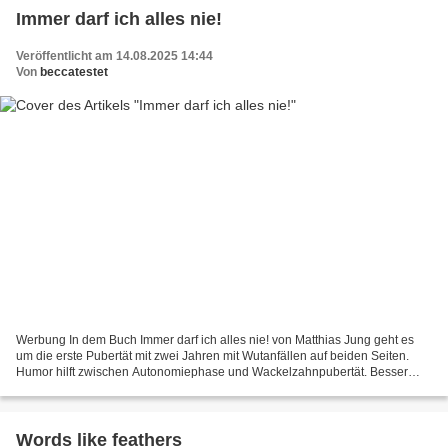
Immer darf ich alles nie!
Veröffentlicht am 14.08.2025 14:44
Von
beccatestet
Werbung In dem Buch Immer darf ich alles nie! von Matthias Jung geht es
um die erste Pubertät mit zwei Jahren mit Wutanfällen auf beiden Seiten.
Humor hilft zwischen Autonomiephase und Wackelzahnpubertät. Besser
man lacht zusammen, als alleine zu verzweifeln....
Words like feathers