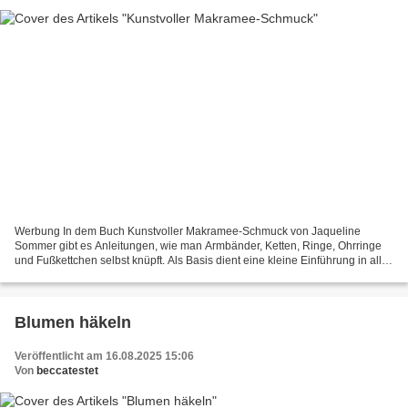
Werbung In dem Buch Kunstvoller Makramee-Schmuck von Jaqueline
Sommer gibt es Anleitungen, wie man Armbänder, Ketten, Ringe, Ohrringe
und Fußkettchen selbst knüpft. Als Basis dient eine kleine Einführung in alle
Knotenhandgriffe. Einfache Schritt-für-Schritt-Anleitungen...
Blumen häkeln
Veröffentlicht am 16.08.2025 15:06
Von
beccatestet