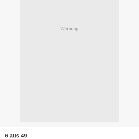
Werbung
6 aus 49