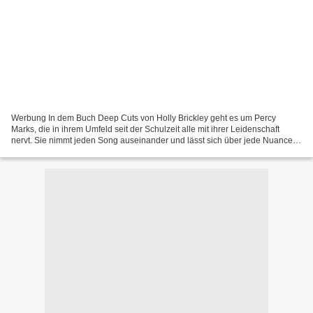
Werbung In dem Buch Deep Cuts von Holly Brickley geht es um Percy
Marks, die in ihrem Umfeld seit der Schulzeit alle mit ihrer Leidenschaft
nervt. Sie nimmt jeden Song auseinander und lässt sich über jede Nuance
aus. Musik ist für sie ein Lebensgefühl,...