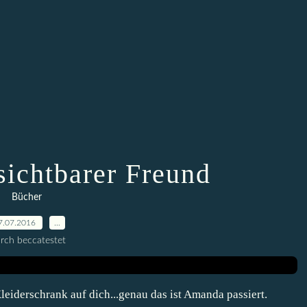
ichtbarer Freund
Bücher
7.07.2016
…
rch beccatestet
Kleiderschrank auf dich...genau das ist Amanda passiert.