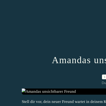
Amandas uns
1
Du
Stell dir vor, dein neuer Freund wartet in deinem 