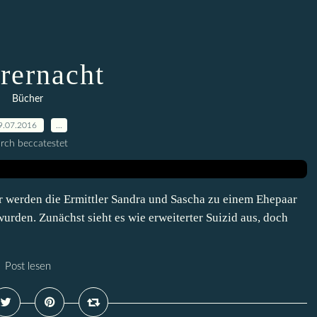
irernacht
Bücher
9.07.2016
…
rch beccatestet
r werden die Ermittler Sandra und Sascha zu einem Ehepaar
urden. Zunächst sieht es wie erweiterter Suizid aus, doch
Post lesen