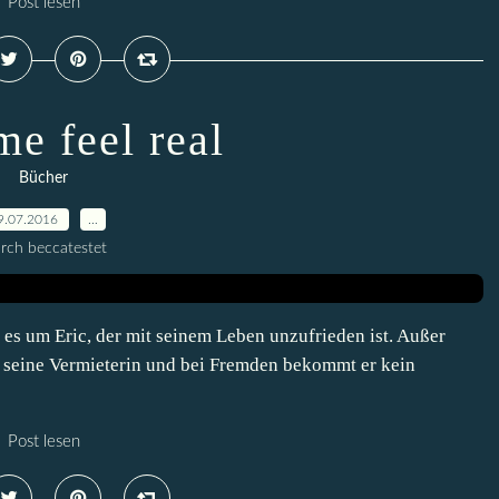
Post lesen
e feel real
Bücher
9.07.2016
…
rch beccatestet
 es um Eric, der mit seinem Leben unzufrieden ist. Außer
st seine Vermieterin und bei Fremden bekommt er kein
Post lesen