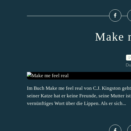
Make m
1
Du
Im Buch Make me feel real von C.J. Kingston geht
seiner Katze hat er keine Freunde, seine Mutter i
vernünftiges Wort über die Lippen. Als er sich...