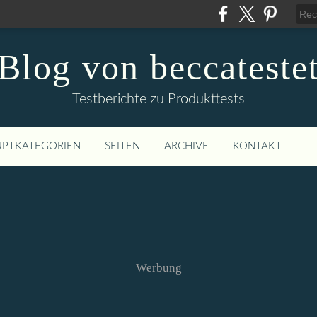
Blog von beccateste
Testberichte zu Produkttests
PTKATEGORIEN
SEITEN
ARCHIVE
KONTAKT
Werbung