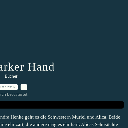
tarker Hand
Bücher
8.07.2016
…
rch beccatestet
ndra Henke geht es die Schwestern Muriel und Alica. Beide
ine ehr zart, die andere mag es ehr hart. Alicas Sehnsüchte