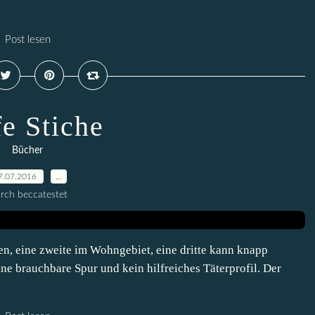
Post lesen
fe Stiche
Bücher
7.07.2016
…
rch beccatestet
en, eine zweite im Wohngebiet, eine dritte kann knapp
ne brauchbare Spur und kein hilfreiches Täterprofil. Der