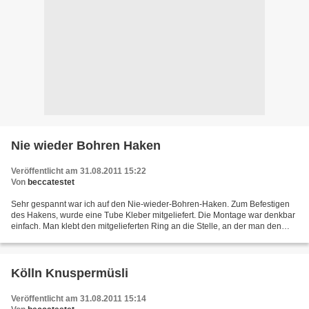
Nie wieder Bohren Haken
Veröffentlicht am 31.08.2011 15:22
Von
beccatestet
Sehr gespannt war ich auf den Nie-wieder-Bohren-Haken. Zum Befestigen
des Hakens, wurde eine Tube Kleber mitgeliefert. Die Montage war denkbar
einfach. Man klebt den mitgelieferten Ring an die Stelle, an der man den
Haken haben möchte, spritzt ihn mit...
Kölln Knuspermüsli
Veröffentlicht am 31.08.2011 15:14