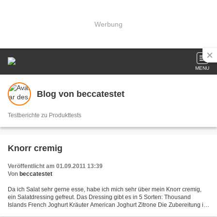
Werbung
MENU
Blog von beccatestet
Testberichte zu Produkttests
Knorr cremig
Veröffentlicht am 01.09.2011 13:39
Von
beccatestet
Da ich Salat sehr gerne esse, habe ich mich sehr über mein Knorr cremig,
ein Salatdressing gefreut. Das Dressing gibt es in 5 Sorten: Thousand
Islands French Joghurt Kräuter American Joghurt Zitrone Die Zubereitung ist
denkbar einfach, einfach das Dressing...