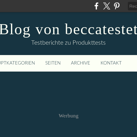
Blog von beccateste
Testberichte zu Produkttests
PTKATEGORIEN
SEITEN
ARCHIVE
KONTAKT
Werbung