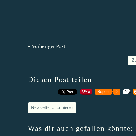
« Vorheriger Post
Z
Diesen Post teilen
Repost
0
Newsletter abonnieren
Was dir auch gefallen könnte: