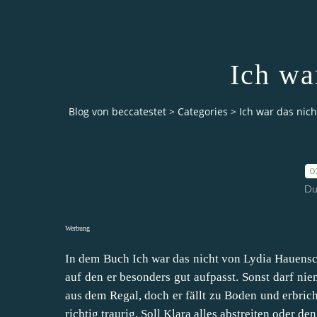
Ich wa
Blog von beccatestet
>
Categories
>
Ich war das nich
0
Du
Werbung
In dem Buch Ich war das nicht von Lydia Hauensch
auf den er besonders gut aufpasst. Sonst darf ni
aus dem Regal, doch er fällt zu Boden und erbrich
richtig traurig. Soll Klara alles abstreiten oder d