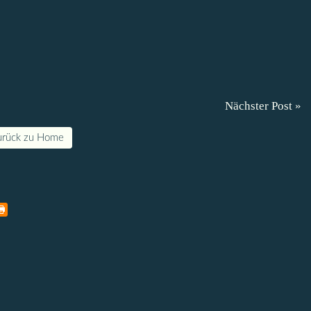
Nächster Post »
urück zu Home