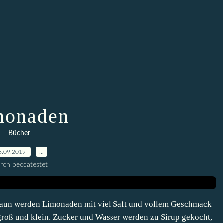
monaden
Bücher
8.09.2019
…
rch beccatestet
un werden Limonaden mit viel Saft und vollem Geschmack
groß und klein. Zucker und Wasser werden zu Sirup gekocht,