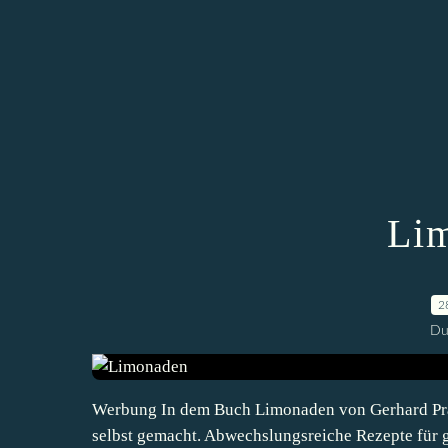
Li
2
Du
Werbung In dem Buch Limonaden von Gerhard Pra
selbst gemacht. Abwechslungsreiche Rezepte für 