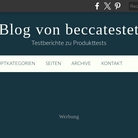
Blog von beccateste
Testberichte zu Produkttests
PTKATEGORIEN
SEITEN
ARCHIVE
KONTAKT
Werbung