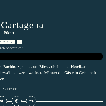
 Cartagena
Bücher
9.09.2019
…
rch beccatestet
Buchholz geht es um Riley , die in einer Hotelbar am
d zwölf schwerbewaffnete Männer die Gäste in Geiselhaft
en...
Post lesen