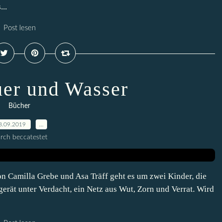
..
Post lesen
er und Wasser
Bücher
8.09.2019
…
rch beccatestet
 Camilla Grebe und Asa Träff geht es um zwei Kinder, die
erät unter Verdacht, ein Netz aus Wut, Zorn und Verrat. Wird