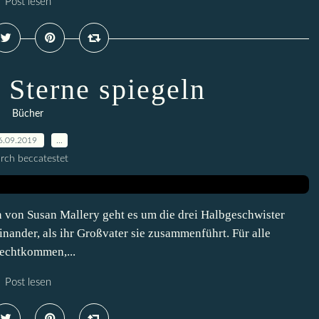
Post lesen
 Sterne spiegeln
Bücher
6.09.2019
…
rch beccatestet
 von Susan Mallery geht es um die drei Halbgeschwister
inander, als ihr Großvater sie zusammenführt. Für alle
echtkommen,...
Post lesen