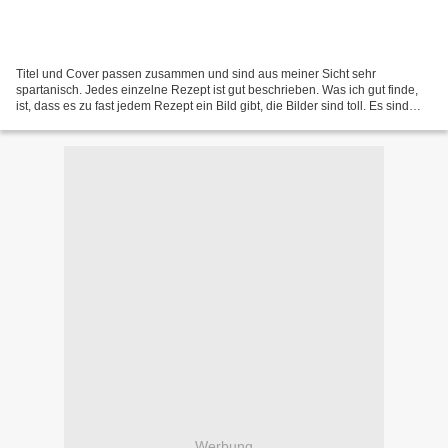
Titel und Cover passen zusammen und sind aus meiner Sicht sehr
spartanisch. Jedes einzelne Rezept ist gut beschrieben. Was ich gut finde,
ist, dass es zu fast jedem Rezept ein Bild gibt, die Bilder sind toll. Es sind
einfache Rezepte dabei, aber auch...
Werbung