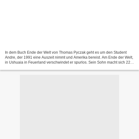
In dem Buch Ende der Welt von Thomas Pyczak geht es um den Student
Andre, der 1991 eine Auszeit nimmt und Amerika bereist. Am Ende der Welt,
in Ushuaia in Feuerland verschwindet er spurlos. Sein Sohn macht sich 22
Jahre später mit seiner Mutter auf Spurensuche....