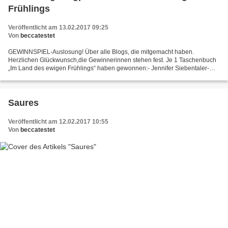
Frühlings
Veröffentlicht am 13.02.2017 09:25
Von
beccatestet
GEWINNSPIEL-Auslosung! Über alle Blogs, die mitgemacht haben.
Herzlichen Glückwunsch,die Gewinnerinnen stehen fest. Je 1 Taschenbuch
„Im Land des ewigen Frühlings“ haben gewonnen:- Jennifer Siebentaler-
Daniela Schiebeck- Rockstar 84 Je 1 Notizbuch „Im...
Saures
Veröffentlicht am 12.02.2017 10:55
Von
beccatestet