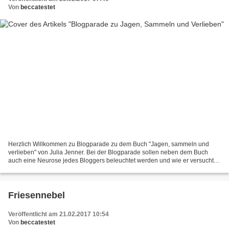
Von
beccatestet
Herzlich Willkommen zu Blogparade zu dem Buch "Jagen, sammeln und
verlieben" von Julia Jenner. Bei der Blogparade sollen neben dem Buch
auch eine Neurose jedes Bloggers beleuchtet werden und wie er versucht
sie einen Tag zu bekämpfen. Im ersten Schritt...
Friesennebel
Veröffentlicht am 21.02.2017 10:54
Von
beccatestet