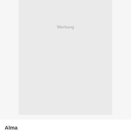
Werbung
Alma