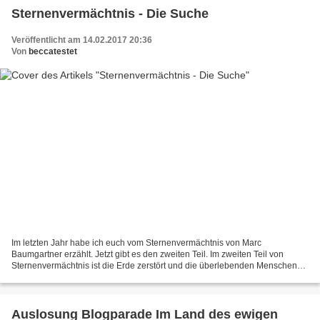
Sternenvermächtnis - Die Suche
Veröffentlicht am 14.02.2017 20:36
Von
beccatestet
Im letzten Jahr habe ich euch vom Sternenvermächtnis von Marc
Baumgartner erzählt. Jetzt gibt es den zweiten Teil. Im zweiten Teil von
Sternenvermächtnis ist die Erde zerstört und die überlebenden Menschen
entführt. Florian ist verzweifelt und schwört...
Auslosung Blogparade Im Land des ewigen