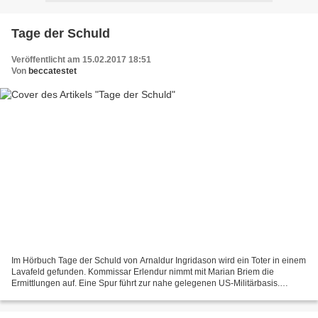
Tage der Schuld
Veröffentlicht am 15.02.2017 18:51
Von
beccatestet
Im Hörbuch Tage der Schuld von Arnaldur Ingridason wird ein Toter in einem
Lavafeld gefunden. Kommissar Erlendur nimmt mit Marian Briem die
Ermittlungen auf. Eine Spur führt zur nahe gelegenen US-Militärbasis.
Niemand scheint dort mit der Polizei zusammen...