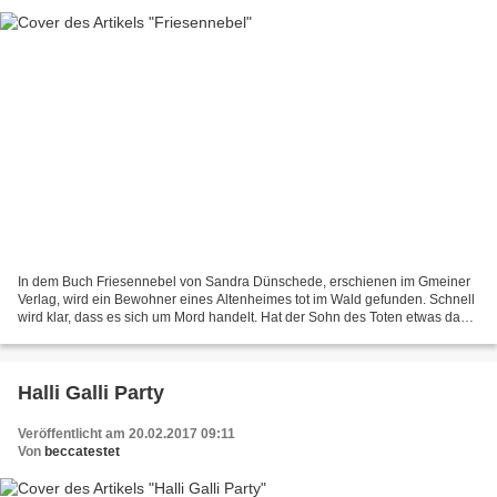
In dem Buch Friesennebel von Sandra Dünschede, erschienen im Gmeiner
Verlag, wird ein Bewohner eines Altenheimes tot im Wald gefunden. Schnell
wird klar, dass es sich um Mord handelt. Hat der Sohn des Toten etwas damit
zu tun? Oder leistet jemand im Heim...
Halli Galli Party
Veröffentlicht am 20.02.2017 09:11
Von
beccatestet