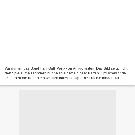
Wir durften das Spiel Halli Galli Party von Amigo testen. Das Bild zeigt nicht
den Spielaufbau sondern nur beispielhaft ein paar Karten. Optisches finde
ich haben die Karten ein wirklich tolles Design. Die Früchte fanden wir
anfangs teilweise schwierig...