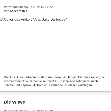
Veröffentlicht am 07.06.2016 17:22
Von
beccatestet
Der Arla Buko Barbecue ist der Frischkäse des Jahres. Ich muss sagen, mir
schmeckt der Arla Barbecue sehr lecker. Er schmeckt sehr frisch, nach
Tomate und Paprika. Mit Barbecue verbinde ich diesen rauchigen
Geschmack. Aus meiner Sicht schmeckt er überhaupt...
Die Witwe