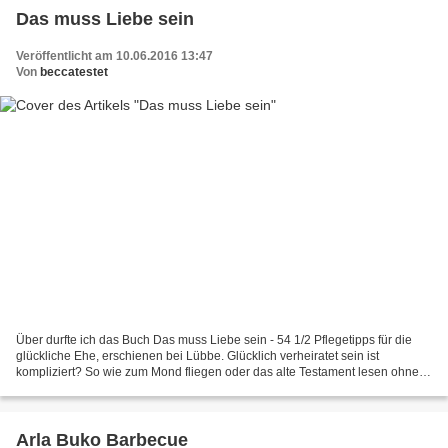
Das muss Liebe sein
Veröffentlicht am 10.06.2016 13:47
Von
beccatestet
Über durfte ich das Buch Das muss Liebe sein - 54 1/2 Pflegetipps für die
glückliche Ehe, erschienen bei Lübbe. Glücklich verheiratet sein ist
kompliziert? So wie zum Mond fliegen oder das alte Testament lesen ohne
einzuschlafen? Ja so ist das. Auf der...
Arla Buko Barbecue