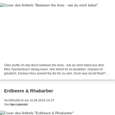
Über durfte ich das Buch between the lines - wie du mich liebst aus dem
Mira Taschenbuch Verlag lesen. Hier könnt ihr es bestellen. Graham ist
glücklich, Emmas Herz scheint frei für ihn zu sein. Doch was ist mit Reid?
Kann er ihr in Bezug auf ihn vertrauen?...
Erdbeere & Rhabarber
Veröffentlicht am 11.06.2016 14:37
Von
beccatestet