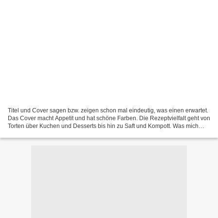
Titel und Cover sagen bzw. zeigen schon mal eindeutig, was einen erwartet.
Das Cover macht Appetit und hat schöne Farben. Die Rezeptvielfalt geht von
Torten über Kuchen und Desserts bis hin zu Saft und Kompott. Was mich
überrascht hat war, dass es sogar...