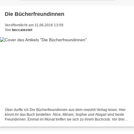
Die Bücherfreundinnen
Veröffentlicht am 11.06.2016 13:59
Von
beccatestet
Über durfte ich Die Bücherfreundinnen aus dem rowohlt-Verlag lesen. Hier
könnt ihr das Buch bestellen. Alice, Miriam, Sophie und Abigail sind beste
Freundinnen. Einmal im Monat treffen sie sich zu ihrem Buchclub. Vor drei
Jahren starb Lydia, eine weitere...