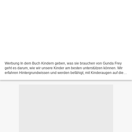
Werbung In dem Buch Kindern geben, was sie brauchen von Gunda Frey
geht es darum, wie wir unsere Kinder am besten unterstützen können. Wir
erfahren Hintergrundwissen und werden befähigt, mit Kinderaugen auf die
Welt zu schauen. Mit vielen Alltagsbeispielen...