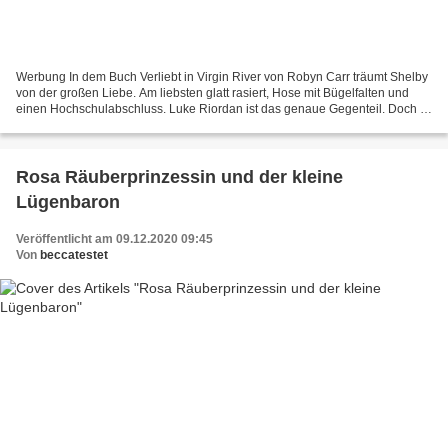
Werbung In dem Buch Verliebt in Virgin River von Robyn Carr träumt Shelby
von der großen Liebe. Am liebsten glatt rasiert, Hose mit Bügelfalten und
einen Hochschulabschluss. Luke Riordan ist das genaue Gegenteil. Doch er
weckt ein Gefühl in ihr, das sie...
Rosa Räuberprinzessin und der kleine
Lügenbaron
Veröffentlicht am 09.12.2020 09:45
Von
beccatestet