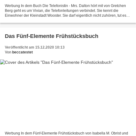
Werbung In dem Buch Die Telefonistin - Mrs. Dalton hört mit von Gretchen
Berg geht es um Vivian, die Telefonleitungen verbindet. Sie kennt die
Einwohner der Kleinstadt Wooster. Sie darf eigentlich nicht zuhören, tut es
aber trotzdem. Sie belauscht ein...
Das Fünf-Elemente Frühstücksbuch
Veröffentlicht am 15.12.2020 10:13
Von
beccatestet
Werbung In dem Fünf-Elemente Frühstücksbuch von Isabella M. Obrist und