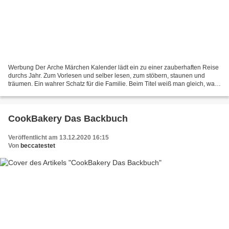
Werbung Der Arche Märchen Kalender lädt ein zu einer zauberhaften Reise
durchs Jahr. Zum Vorlesen und selber lesen, zum stöbern, staunen und
träumen. Ein wahrer Schatz für die Familie. Beim Titel weiß man gleich, was
einen erwartet, das Cover hat tolle...
CookBakery Das Backbuch
Veröffentlicht am 13.12.2020 16:15
Von
beccatestet