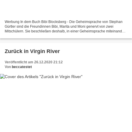
Werbung In dem Buch Bibi Blocksberg - Die Geheimsprache von Stephan
Gürtler sind die Freundinnen Bibi, Marita und Moni genervt von zwei
Mitschülern. Sie beschließen deshalb, in einer Geheimsprache miteinander
zu sprechen. Doch die Jungs finden schnell...
Zurück in Virgin River
Veröffentlicht am 26.12.2020 21:12
Von
beccatestet