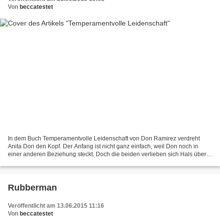
Von
beccatestet
In dem Buch Temperamentvolle Leidenschaft von Don Ramirez verdreht
Anita Don den Kopf. Der Anfang ist nicht ganz einfach, weil Don noch in
einer anderen Beziehung steckt. Doch die beiden verlieben sich Hals über
Kopf und wollen es mit einer Fernbeziehung...
Rubberman
Veröffentlicht am 13.06.2015 11:16
Von
beccatestet