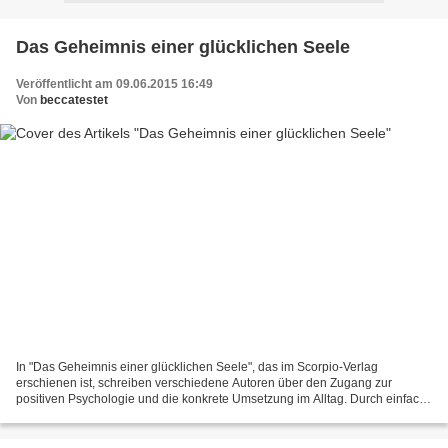
Das Geheimnis einer glücklichen Seele
Veröffentlicht am 09.06.2015 16:49
Von
beccatestet
In "Das Geheimnis einer glücklichen Seele", das im Scorpio-Verlag
erschienen ist, schreiben verschiedene Autoren über den Zugang zur
positiven Psychologie und die konkrete Umsetzung im Alltag. Durch einfach
Übungen und Anregungen kann man lernen, den...