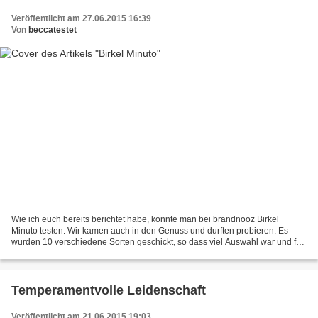
Veröffentlicht am 27.06.2015 16:39
Von
beccatestet
Wie ich euch bereits berichtet habe, konnte man bei brandnooz Birkel
Minuto testen. Wir kamen auch in den Genuss und durften probieren. Es
wurden 10 verschiedene Sorten geschickt, so dass viel Auswahl war und für
jeden was dabei. Es gibt zwei verschiedene...
Temperamentvolle Leidenschaft
Veröffentlicht am 21.06.2015 19:03