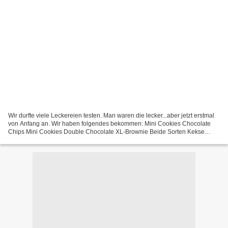
Wir durfte viele Leckereien testen. Man waren die lecker...aber jetzt erstmal
von Anfang an. Wir haben folgendes bekommen: Mini Cookies Chocolate
Chips Mini Cookies Double Chocolate XL-Brownie Beide Sorten Kekse
waren sehr schokoladig und sehr knusprig...