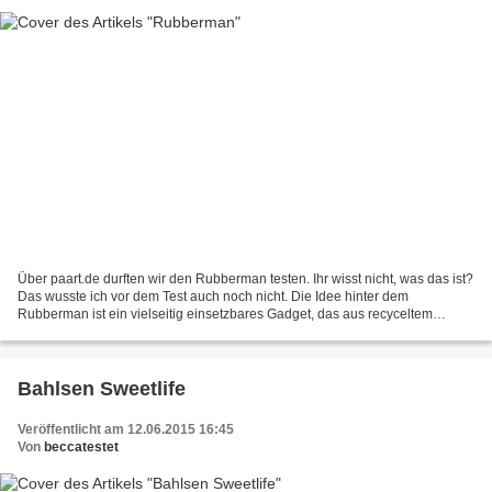
Über paart.de durften wir den Rubberman testen. Ihr wisst nicht, was das ist?
Das wusste ich vor dem Test auch noch nicht. Die Idee hinter dem
Rubberman ist ein vielseitig einsetzbares Gadget, das aus recyceltem
eMaterial hergestellt wurde. Vor allem...
Bahlsen Sweetlife
Veröffentlicht am 12.06.2015 16:45
Von
beccatestet