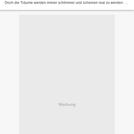
Doch die Träume werden immer schlimmer und scheinen real zu werden. Er
sieht immer eine wunderschöne Frau,...
Werbung