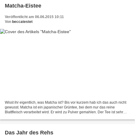
Matcha-Eistee
Veröffentlicht am 06.06.2015 10:11
Von
beccatestet
Wisst ihr eigentlich, was Matcha ist? Bis vor kurzem hab ich das auch nicht
gewusst. Matcha ist ein japanischer Grüntee, bei dem nur das reine
Blattfleisch verarbeitet wird. Er wird zu Pulver gemahlen. Der Tee ist sehr
gesund, da er sehr viele Nährstoffe...
Das Jahr des Rehs