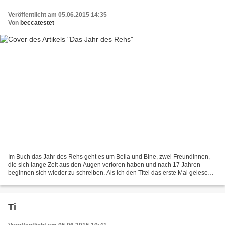
Veröffentlicht am 05.06.2015 14:35
Von
beccatestet
Im Buch das Jahr des Rehs geht es um Bella und Bine, zwei Freundinnen,
die sich lange Zeit aus den Augen verloren haben und nach 17 Jahren
beginnen sich wieder zu schreiben. Als ich den Titel das erste Mal gelesen
habe, habe ich mich gefragt, was wohl...
Ti