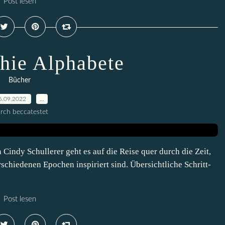
Post lesen
phie Alphabete
Bücher
6.09.2022
…
rch beccatestet
indy Schullerer geht es auf die Reise quer durch die Zeit,
schiedenen Epochen inspiriert sind. Übersichtliche Schritt-
Post lesen