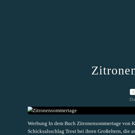
Zitrone
1
Du
Werbung In dem Buch Zitronensommertage von Ka
Schicksalsschlag Trost bei ihren Großeltern, die a