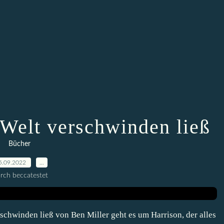
 Welt verschwinden ließ
Bücher
5.09.2022
…
rch beccatestet
chwinden ließ von Ben Miller geht es um Harrison, der alles