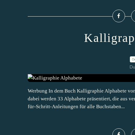
Kalligra
0
Du
Werbung In dem Buch Kalligraphie Alphabete von C
dabei werden 33 Alphabete präsentiert, die aus ver
für-Schritt-Anleitungen für alle Buchstaben...