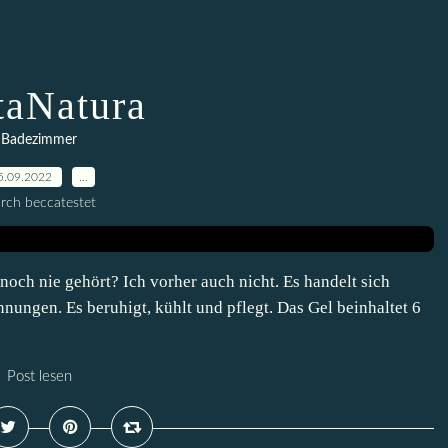
taNatura
Badezimmer
5.09.2022
…
rch beccatestet
noch nie gehört? Ich vorher auch nicht. Es handelt sich
nungen. Es beruhigt, kühlt und pflegt. Das Gel beinhaltet 6
Post lesen