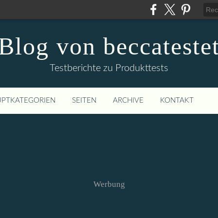
Blog von beccateste
Testberichte zu Produkttests
PTKATEGORIEN
SEITEN
ARCHIVE
KONTAKT
Werbung