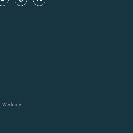
Werbung