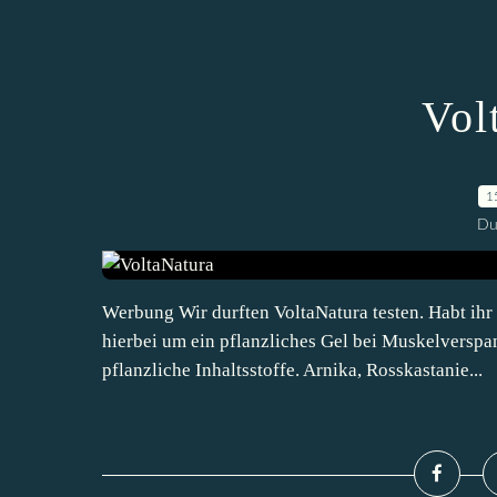
Vol
1
Du
Werbung Wir durften VoltaNatura testen. Habt ihr 
hierbei um ein pflanzliches Gel bei Muskelverspan
pflanzliche Inhaltsstoffe. Arnika, Rosskastanie...