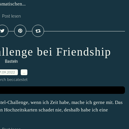
matischen...
Post lesen
llenge bei Friendship
Basteln
7.09.2022
…
rch beccatestet
tel-Challenge, wenn ich Zeit habe, mache ich gerne mit. Das
an Hochzeitskarten schadet nie, deshalb habe ich eine