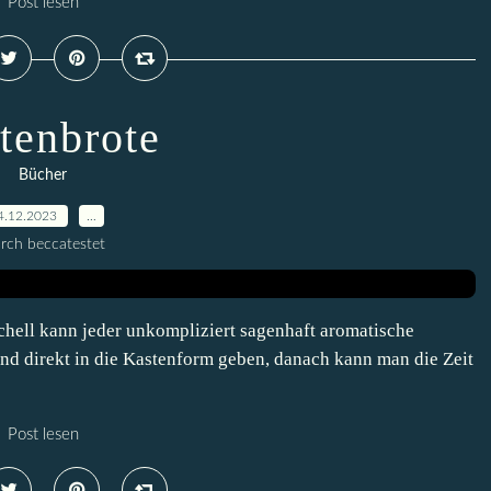
Post lesen
tenbrote
Bücher
4.12.2023
…
rch beccatestet
ell kann jeder unkompliziert sagenhaft aromatische
nd direkt in die Kastenform geben, danach kann man die Zeit
Post lesen