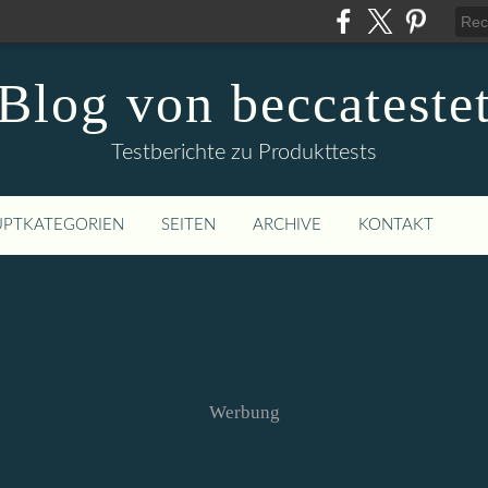
Blog von beccateste
Testberichte zu Produkttests
PTKATEGORIEN
SEITEN
ARCHIVE
KONTAKT
Werbung