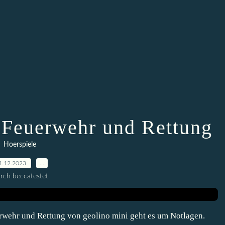
, Feuerwehr und Rettung
Hoerspiele
1.12.2023
…
rch beccatestet
erwehr und Rettung von geolino mini geht es um Notlagen.