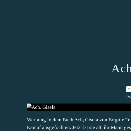
Ach
3
Du
Werbung In dem Buch Ach, Gisela von Brigitte Teu
Kampf ausgefochten. Jetzt ist sie alt, ihr Mann ge