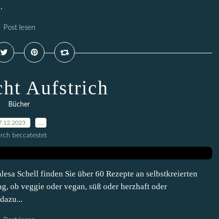
.
Post lesen
cht Aufstrich
Bücher
7.12.2023
…
rch beccatestet
esa Schell finden Sie über 60 Rezepte an selbstkreierten
g, ob veggie oder vegan, süß oder herzhaft oder
dazu...