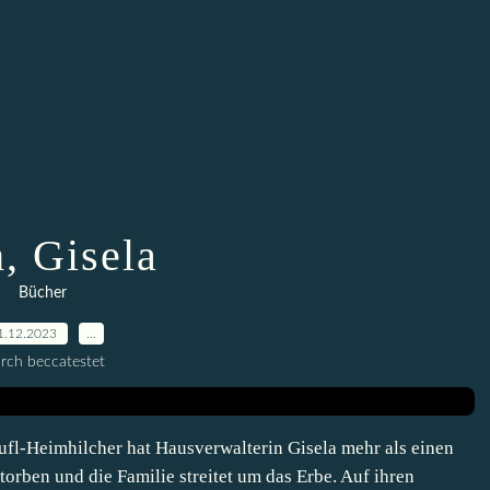
, Gisela
Bücher
1.12.2023
…
rch beccatestet
fl-Heimhilcher hat Hausverwalterin Gisela mehr als einen
storben und die Familie streitet um das Erbe. Auf ihren