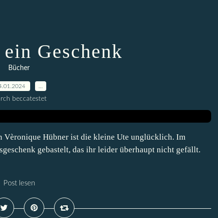
t ein Geschenk
Bücher
4.01.2024
…
rch beccatestet
Vèronique Hübner ist die kleine Ute unglücklich. Im
eschenk gebastelt, das ihr leider überhaupt nicht gefällt.
Post lesen