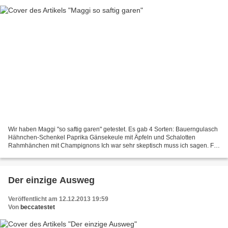
Wir haben Maggi "so saftig garen" getestet. Es gab 4 Sorten: Bauerngulasch
Hähnchen-Schenkel Paprika Gänsekeule mit Äpfeln und Schalotten
Rahmhänchen mit Champignons Ich war sehr skeptisch muss ich sagen. Für
mich haben die Beutel Vor- und Nachteile....
Der einzige Ausweg
Veröffentlicht am 12.12.2013 19:59
Von
beccatestet