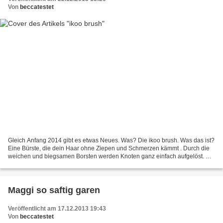
Von
beccatestet
Gleich Anfang 2014 gibt es etwas Neues. Was? Die ikoo brush. Was das ist?
Eine Bürste, die dein Haar ohne Ziepen und Schmerzen kämmt . Durch die
weichen und biegsamen Borsten werden Knoten ganz einfach aufgelöst. Die
spezielle Borstenstruktur sorgt darüber...
Maggi so saftig garen
Veröffentlicht am 17.12.2013 19:43
Von
beccatestet