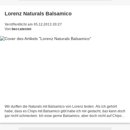
Lorenz Naturals Balsamico
Veröffentlicht am 05.12.2013 20:27
Von
beccatestet
Wir durften die Naturals mit Balsamico von Lorenz testen. Als ich gehört
habe, dass es Chips mit Balsamico gibt habe ich mir gedacht, das kann doch
gar nicht schmecken. Ich esse gerne Balsamico, aber doch nicht auf Chips.
Dann kam das ganze Paket an....