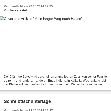
Veröffentlicht am 22.10.2014 19:25
Von
beccatestet
Der 5-jährige Saroo wird durch einen dramatischen Zufall von seiner Familie
getrennt und landet am anderen Ende Indiens, in Kalkutta. Wochenlang lebt
der Kleine auf den Straßen Kalkuttas, bis er in ein Waisenhaus kommt und
schließlich nach Australien...
Schreibtischunterlage
Veröffentlicht am 14.10.2014 16:47