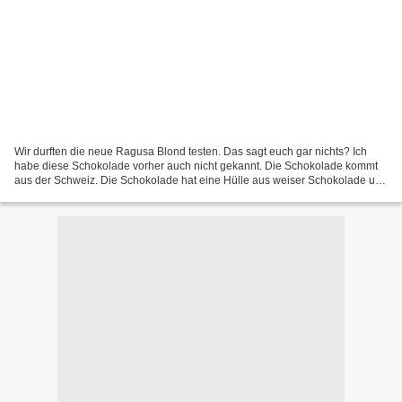
Wir durften die neue Ragusa Blond testen. Das sagt euch gar nichts? Ich
habe diese Schokolade vorher auch nicht gekannt. Die Schokolade kommt
aus der Schweiz. Die Schokolade hat eine Hülle aus weiser Schokolade und
in der Mitte ist Praline-Creme mit ganzen...