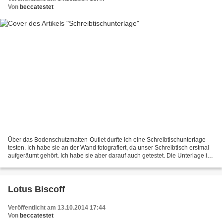
Von
beccatestet
Über das Bodenschutzmatten-Outlet durfte ich eine Schreibtischunterlage
testen. Ich habe sie an der Wand fotografiert, da unser Schreibtisch erstmal
aufgeräumt gehört. Ich habe sie aber darauf auch getestet. Die Unterlage ist
durchsichtig und rutscht...
Lotus Biscoff
Veröffentlicht am 13.10.2014 17:44
Von
beccatestet