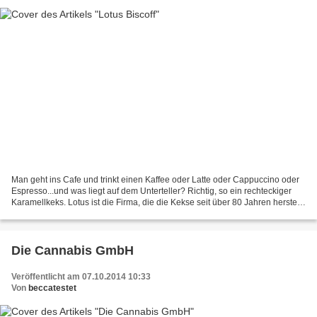
Man geht ins Cafe und trinkt einen Kaffee oder Latte oder Cappuccino oder
Espresso...und was liegt auf dem Unterteller? Richtig, so ein rechteckiger
Karamellkeks. Lotus ist die Firma, die die Kekse seit über 80 Jahren herstellt
und sie heißen Biscoff....
Die Cannabis GmbH
Veröffentlicht am 07.10.2014 10:33
Von
beccatestet