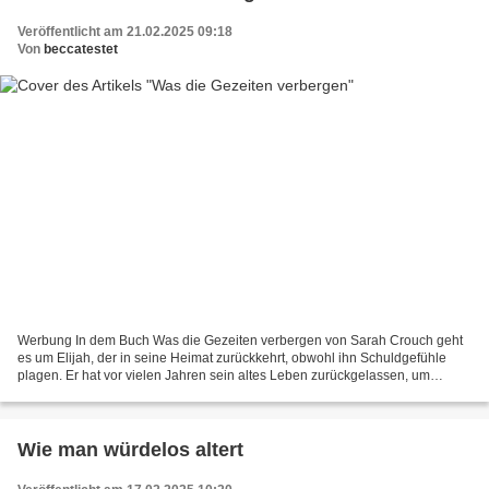
Veröffentlicht am 21.02.2025 09:18
Von
beccatestet
Werbung In dem Buch Was die Gezeiten verbergen von Sarah Crouch geht
es um Elijah, der in seine Heimat zurückkehrt, obwohl ihn Schuldgefühle
plagen. Er hat vor vielen Jahren sein altes Leben zurückgelassen, um
Schriftsteller zu werden. Seinem Traum opferte...
Wie man würdelos altert