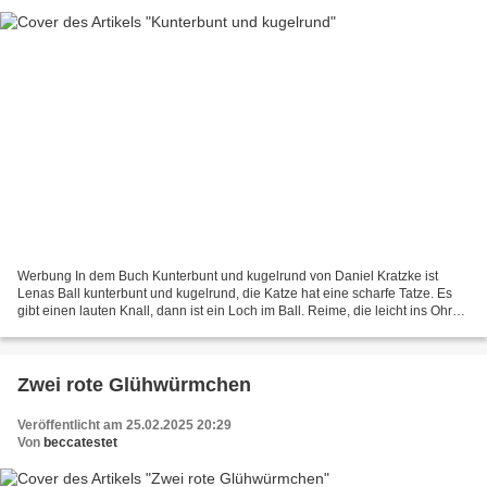
Werbung In dem Buch Kunterbunt und kugelrund von Daniel Kratzke ist
Lenas Ball kunterbunt und kugelrund, die Katze hat eine scharfe Tatze. Es
gibt einen lauten Knall, dann ist ein Loch im Ball. Reime, die leicht ins Ohr
gehen, damit erfahren die Kleinsten,...
Zwei rote Glühwürmchen
Veröffentlicht am 25.02.2025 20:29
Von
beccatestet