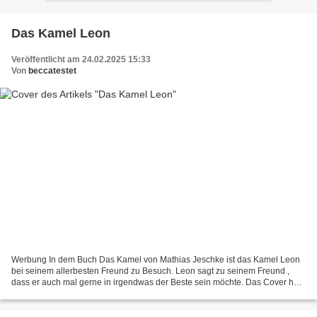
Das Kamel Leon
Veröffentlicht am 24.02.2025 15:33
Von
beccatestet
Werbung In dem Buch Das Kamel von Mathias Jeschke ist das Kamel Leon
bei seinem allerbesten Freund zu Besuch. Leon sagt zu seinem Freund ,
dass er auch mal gerne in irgendwas der Beste sein möchte. Das Cover hat
ein tolles Motiv in tollen Farben, der...