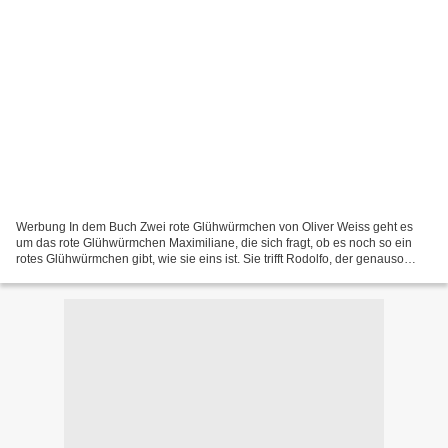
Werbung In dem Buch Zwei rote Glühwürmchen von Oliver Weiss geht es
um das rote Glühwürmchen Maximiliane, die sich fragt, ob es noch so ein
rotes Glühwürmchen gibt, wie sie eins ist. Sie trifft Rodolfo, der genauso
aussieht, wie sie. Sie retten sich gemeinsam...