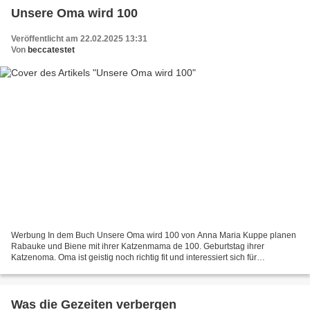
Unsere Oma wird 100
Veröffentlicht am 22.02.2025 13:31
Von
beccatestet
Werbung In dem Buch Unsere Oma wird 100 von Anna Maria Kuppe planen
Rabauke und Biene mit ihrer Katzenmama de 100. Geburtstag ihrer
Katzenoma. Oma ist geistig noch richtig fit und interessiert sich für
Nachrichten aus aller Welt, spielt gerne Karten und...
Was die Gezeiten verbergen