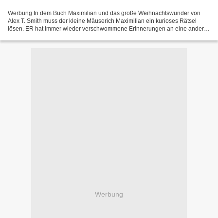
Werbung In dem Buch Maximilian und das große Weihnachtswunder von
Alex T. Smith muss der kleine Mäuserich Maximilian ein kurioses Rätsel
lösen. ER hat immer wieder verschwommene Erinnerungen an eine andere
Maus. Sie muss eine wichtige Rolle in seinem...
Werbung