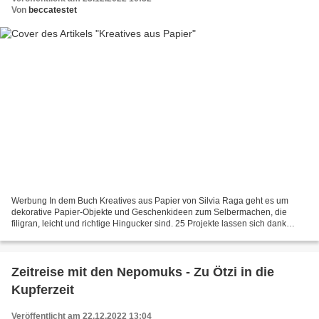
Von
beccatestet
Werbung In dem Buch Kreatives aus Papier von Silvia Raga geht es um
dekorative Papier-Objekte und Geschenkideen zum Selbermachen, die
filigran, leicht und richtige Hingucker sind. 25 Projekte lassen sich dank
detaillierter Anleitungen und Step-Fotos ohne...
Zeitreise mit den Nepomuks - Zu Ötzi in die
Kupferzeit
Veröffentlicht am 22.12.2022 13:04