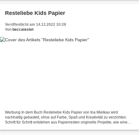
Resteliebe Kids Papier
Veröffentlicht am 14.12.2022 10:28
Von
beccatestet
Werbung In dem Buch Resteliebe Kids Papier von Ina Mielkau wird
nachhaltig gebastelt, ohne auf Farbe, Spaß und Kreativität zu verzichten.
Schritt für Schritt entstehen aus Papierresten originelle Projekte, wie eine
süße Faultier-Girlande, ein praktischer...