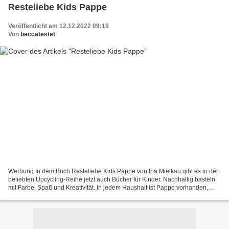
Resteliebe Kids Pappe
Veröffentlicht am 12.12.2022 09:19
Von
beccatestet
Werbung In dem Buch Resteliebe Kids Pappe von Ina Mielkau gibt es in der
beliebten Upcycling-Reihe jetzt auch Bücher für Kinder. Nachhaltig basteln
mit Farbe, Spaß und Kreativität. In jedem Haushalt ist Pappe vorhanden,
egal ob als Verpackungsmaterial...