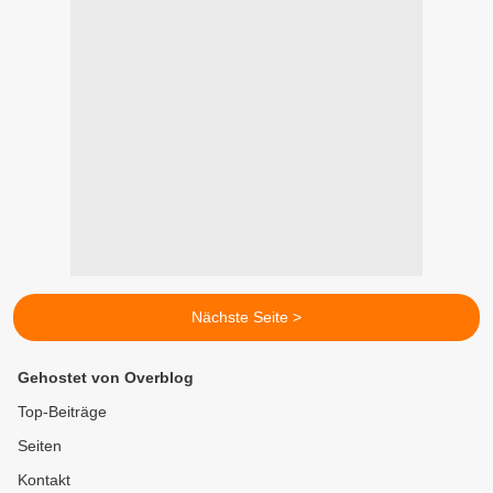
Nächste Seite >
Gehostet von Overblog
Top-Beiträge
Seiten
Kontakt