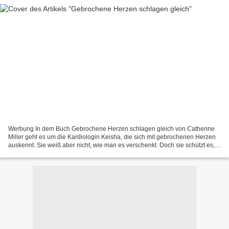
Werbung In dem Buch Gebrochene Herzen schlagen gleich von Catherine
Miller geht es um die Kardiologin Keisha, die sich mit gebrochenen Herzen
auskennt. Sie weiß aber nicht, wie man es verschenkt. Doch sie schützt es,
indem sie keine Gefühle zulässt. Beim...