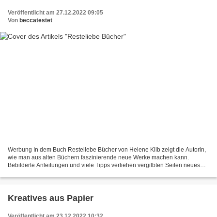
Veröffentlicht am 27.12.2022 09:05
Von
beccatestet
Werbung In dem Buch Resteliebe Bücher von Helene Kilb zeigt die Autorin,
wie man aus alten Büchern faszinierende neue Werke machen kann.
Bebilderte Anleitungen und viele Tipps verliehen vergilbten Seiten neues
Leben. Ob Buchumschlag, Buchrücken oder Innenseiten,...
Kreatives aus Papier
Veröffentlicht am 23.12.2022 10:32