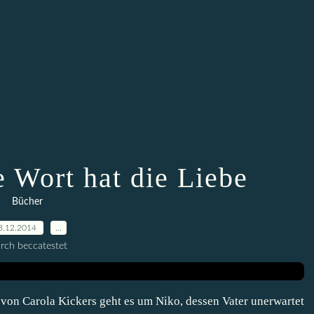
te Wort hat die Liebe
Bücher
3.12.2014
…
rch beccatestet
" von Carola Kickers geht es um Niko, dessen Vater unerwartet