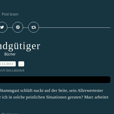
Post lesen
dgütiger
Bücher
6.12.2014
…
rch beccatestet
 Stammgast schläft nackt auf der Seite, sein Allerwertester
ich in solche peinlichen Situationen geraten? Marc arbeitet