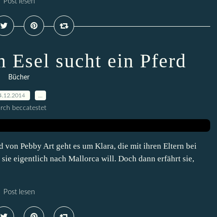
Post lesen
n Esel sucht ein Pferd
Bücher
4.12.2014
…
rch beccatestet
d von Pebby Art geht es um Klara, die mit ihren Eltern bei
sie eigentlich nach Mallorca will. Doch dann erfährt sie,
Post lesen