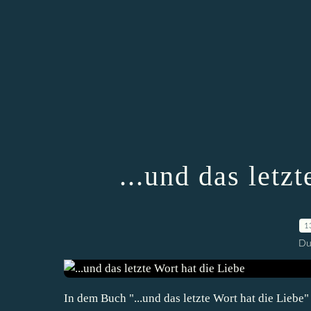
...und das letz
1
Du
In dem Buch "...und das letzte Wort hat die Liebe