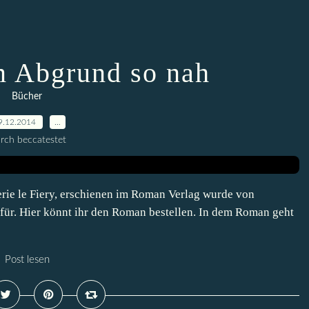
m Abgrund so nah
Bücher
9.12.2014
…
rch beccatestet
ie le Fiery, erschienen im Roman Verlag wurde von
afür. Hier könnt ihr den Roman bestellen. In dem Roman geht
Post lesen