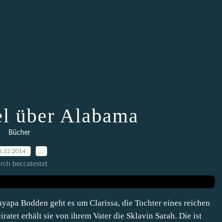
l über Alabama
Bücher
6.12.2014
…
rch beccatestet
pa Bodden geht es um Clarissa, die Tochter eines reichen
ratet erhält sie von ihrem Vater die Sklavin Sarah. Die ist