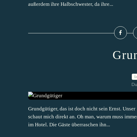
außerdem ihre Halbschwester, da ihre...
Grun
1
Du
Grundgütiger, das ist doch nicht sein Ernst. Unser
schaut mich direkt an. Oh man, warum muss immer 
im Hotel. Die Gäste überraschen ihn...