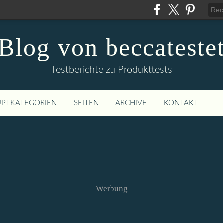
Blog von beccateste
Testberichte zu Produkttests
PTKATEGORIEN
SEITEN
ARCHIVE
KONTAKT
Werbung