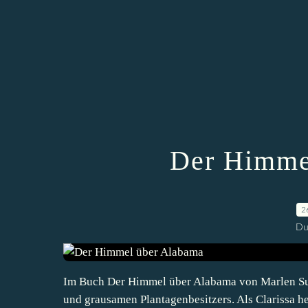
Der Himme
2
Du
Im Buch Der Himmel über Alabama von Marlen Suya
und grausamen Plantagenbesitzers. Als Clarissa hei