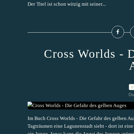
Der Titel ist schon witzig mit seiner...
Cross Worlds - 
1
Du
Im Buch Cross Worlds - Die Gefahr des gelben Aug
Tagträumen eine Lagunenstadt sieht - dort ist ein
ein Junge. Jonas kann die Angst des Jungen spüren.