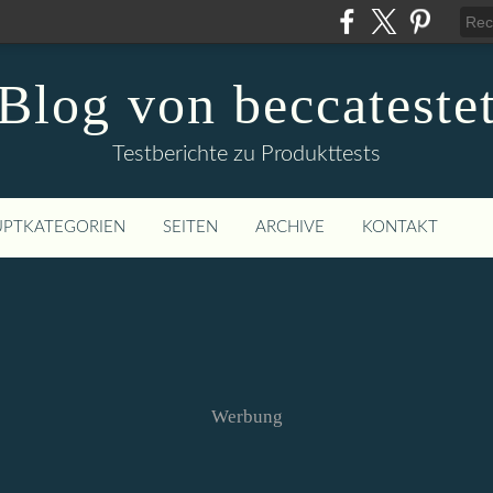
Blog von beccateste
Testberichte zu Produkttests
PTKATEGORIEN
SEITEN
ARCHIVE
KONTAKT
Werbung