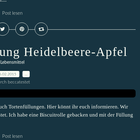
Post lesen
lung Heidelbeere-Apfel
Lebensmittel
6.02.2015
…
rch beccatestet
uch Tortenfüllungen. Hier könnt ihr euch informieren. Wir
et. Ich habe eine Biscuitrolle gebacken und mit der Füllung
Post lesen