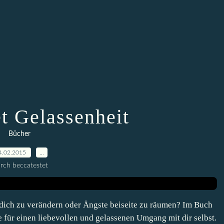
t Gelassenheit
Bücher
4.02.2015
…
rch beccatestet
dich zu verändern oder Ängste beiseite zu räumen? Im Buch
 für einen liebevollen und gelassenen Umgang mit dir selbst.