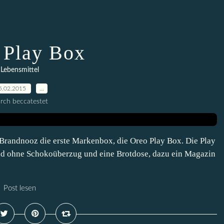
 Play Box
Lebensmittel
5.02.2015
…
rch beccatestet
n Brandnooz die erste Markenbox, die Oreo Play Box. Die Play
nd ohne Schokoüberzug und eine Brotdose, dazu ein Magazin
Post lesen