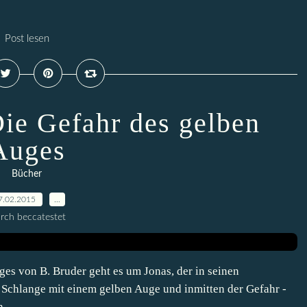
Post lesen
Die Gefahr des gelben
Auges
Bücher
7.02.2015
…
rch beccatestet
es von B. Bruder geht es um Jonas, der in seinen
e Schlange mit einem gelben Auge und inmitten der Gefahr -
...