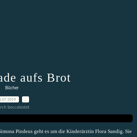
ade aufs Brot
Bücher
6.07.2019
…
rch beccatestet
mona Pindeus geht es um die Kinderärztin Flora Sandig. Sie