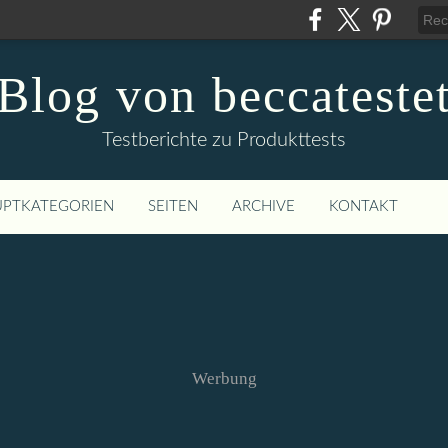
Blog von beccateste
Testberichte zu Produkttests
PTKATEGORIEN
SEITEN
ARCHIVE
KONTAKT
Werbung