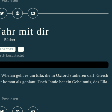
Post lesen
ahr mit dir
Bücher
9.07.2019
…
rch beccatestet
Whelan geht es um Ella, die in Oxford studieren darf. Gleich
her kommt als geplant. Doch Jamie hat ein Geheimnis, das Ella
Post lesen