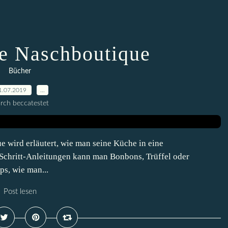
e Naschboutique
Bücher
1.07.2019
…
rch beccatestet
wird erläutert, wie man seine Küche in eine
-Schritt-Anleitungen kann man Bonbons, Trüffel oder
ps, wie man...
Post lesen