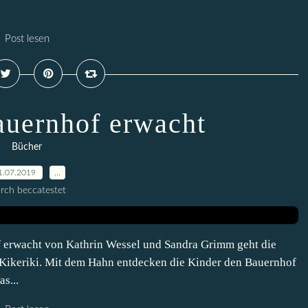
Post lesen
uernhof erwacht
Bücher
1.07.2019
…
rch beccatestet
erwacht von Kathrin Wessel und Sandra Grimm geht die
Kikeriki. Mit dem Hahn entdecken die Kinder den Bauernhof
s...