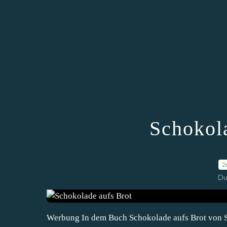
Schokol
2
Du
Werbung In dem Buch Schokolade aufs Brot von Si