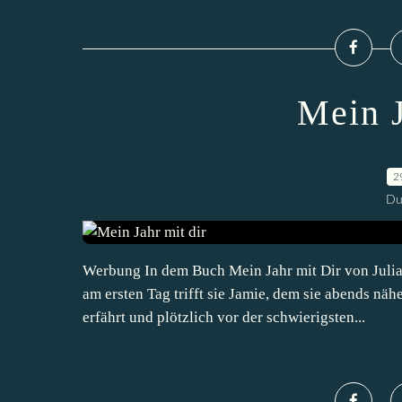
Mein J
2
Du
Werbung In dem Buch Mein Jahr mit Dir von Julia 
am ersten Tag trifft sie Jamie, dem sie abends nä
erfährt und plötzlich vor der schwierigsten...