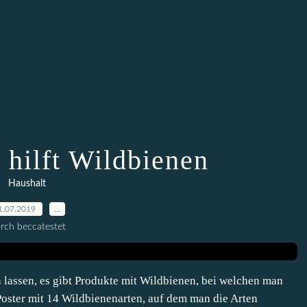
 hilft Wildbienen
Haushalt
1.07.2019
…
rch beccatestet
 lassen, es gibt Produkte mit Wildbienen, bei welchen man
Poster mit 14 Wildbienenarten, auf dem man die Arten