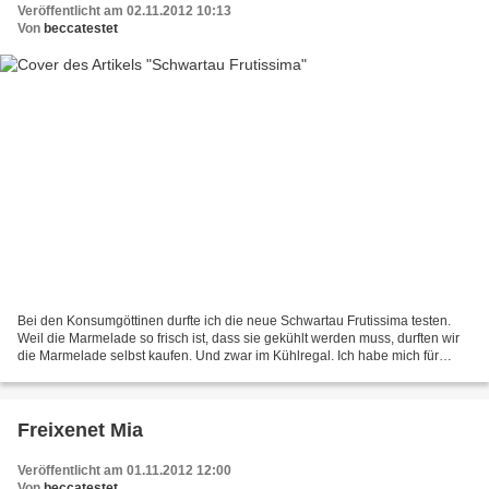
Veröffentlicht am 02.11.2012 10:13
Von
beccatestet
Bei den Konsumgöttinen durfte ich die neue Schwartau Frutissima testen.
Weil die Marmelade so frisch ist, dass sie gekühlt werden muss, durften wir
die Marmelade selbst kaufen. Und zwar im Kühlregal. Ich habe mich für
Himbeere, Pfirsich-Maracuja und Pflaume...
Freixenet Mia
Veröffentlicht am 01.11.2012 12:00
Von
beccatestet