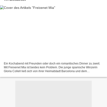
Ein Kochabend mit Freunden oder doch ein romantisches Dinner zu zweit.
Mit Freixenet Mia ist beides kein Problem. Die junge spanische Winzerin
Gloria Collell ließ sich von ihrer Heimatstadt Barcelona und dem
katalanischen Flair inspirieren und kreierte...