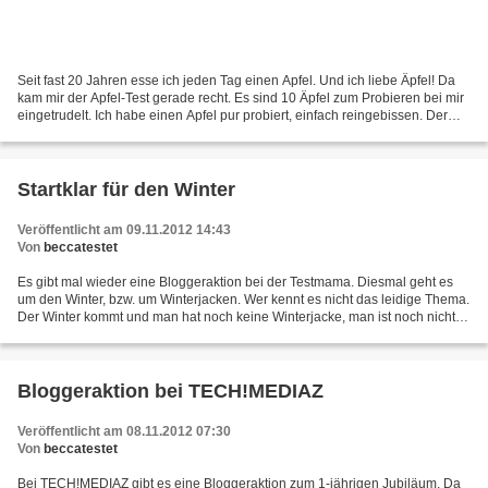
Seit fast 20 Jahren esse ich jeden Tag einen Apfel. Und ich liebe Äpfel! Da
kam mir der Apfel-Test gerade recht. Es sind 10 Äpfel zum Probieren bei mir
eingetrudelt. Ich habe einen Apfel pur probiert, einfach reingebissen. Der
war sooo lecker! Nicht zu...
Startklar für den Winter
Veröffentlicht am 09.11.2012 14:43
Von
beccatestet
Es gibt mal wieder eine Bloggeraktion bei der Testmama. Diesmal geht es
um den Winter, bzw. um Winterjacken. Wer kennt es nicht das leidige Thema.
Der Winter kommt und man hat noch keine Winterjacke, man ist noch nicht
auf die Kälte vorbereitet. Ich gehe...
Bloggeraktion bei TECH!MEDIAZ
Veröffentlicht am 08.11.2012 07:30
Von
beccatestet
Bei TECH!MEDIAZ gibt es eine Bloggeraktion zum 1-jährigen Jubiläum. Da