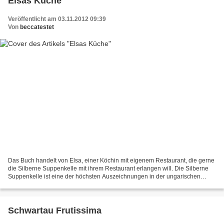
Elsas Küche
Veröffentlicht am 03.11.2012 09:39
Von
beccatestet
Das Buch handelt von Elsa, einer Köchin mit eigenem Restaurant, die gerne
die Silberne Suppenkelle mit ihrem Restaurant erlangen will. Die Silberne
Suppenkelle ist eine der höchsten Auszeichnungen in der ungarischen
Gastronomie. Doch ihr eigener Ehrgeiz,...
Schwartau Frutissima