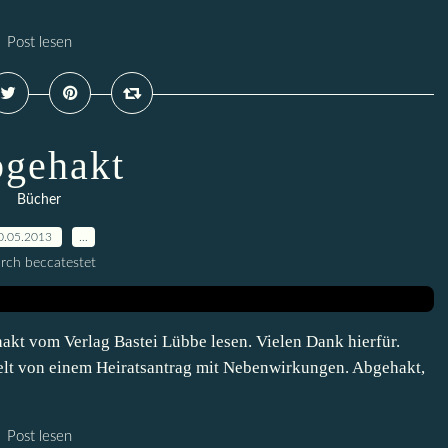
Post lesen
gehakt
Bücher
0.05.2013
…
rch beccatestet
kt vom Verlag Bastei Lübbe lesen. Vielen Dank hierfür.
delt von einem Heiratsantrag mit Nebenwirkungen. Abgehakt,
Post lesen