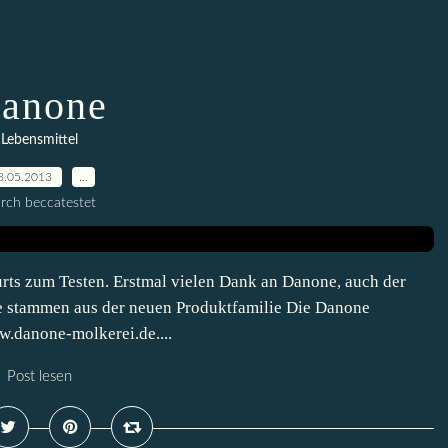
anone
Lebensmittel
8.05.2013
…
rch beccatestet
rts zum Testen. Erstmal vielen Dank an Danone, auch der
e stammen aus der neuen Produktfamilie Die Danone
.danone-molkerei.de....
Post lesen