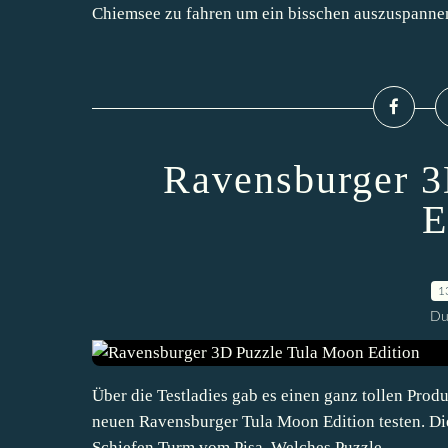
Chiemsee zu fahren um ein bisschen auszuspannen.
Ravensburger 3
E
1
Du
Über die Testladies gab es einen ganz tollen Produ
neuen Ravensburger Tula Moon Edition testen. Di
Schiefen Turm vom Pisa. Welches Puzzle...