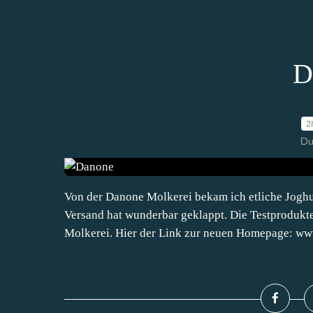
D
2
Du
Von der Danone Molkerei bekam ich etliche Joghu
Versand hat wunderbar geklappt. Die Testprodukt
Molkerei. Hier der Link zur neuen Homepage: www