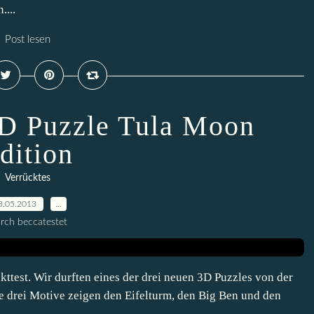
...
Post lesen
D Puzzle Tula Moon
dition
Verrücktes
3.05.2013
…
rch beccatestet
kttest. Wir durften eines der drei neuen 3D Puzzles von der
e drei Motive zeigen den Eifelturm, den Big Ben und den