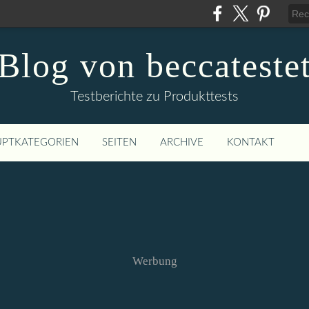
Blog von beccateste
Testberichte zu Produkttests
PTKATEGORIEN
SEITEN
ARCHIVE
KONTAKT
Werbung