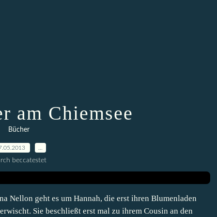
r am Chiemsee
Bücher
7.05.2013
…
rch beccatestet
 Nellon geht es um Hannah, die erst ihren Blumenladen
erwischt. Sie beschließt erst mal zu ihrem Cousin an den