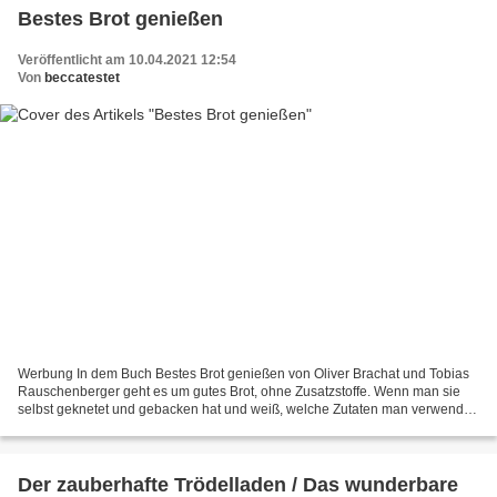
Bestes Brot genießen
Veröffentlicht am 10.04.2021 12:54
Von
beccatestet
Werbung In dem Buch Bestes Brot genießen von Oliver Brachat und Tobias
Rauschenberger geht es um gutes Brot, ohne Zusatzstoffe. Wenn man sie
selbst geknetet und gebacken hat und weiß, welche Zutaten man verwendet
hat, kann man sie erst richtig genießen....
Der zauberhafte Trödelladen / Das wunderbare