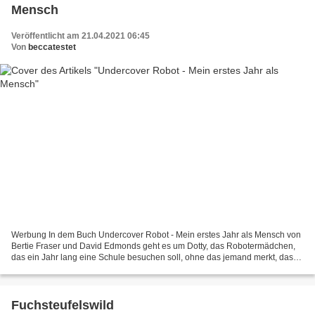
Mensch
Veröffentlicht am 21.04.2021 06:45
Von
beccatestet
Werbung In dem Buch Undercover Robot - Mein erstes Jahr als Mensch von
Bertie Fraser und David Edmonds geht es um Dotty, das Robotermädchen,
das ein Jahr lang eine Schule besuchen soll, ohne das jemand merkt, dass
sie kein echter Mensch ist. Woher soll...
Fuchsteufelswild