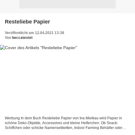
Resteliebe Papier
Veröffentlicht am 12.04.2021 13:38
Von
beccatestet
Werbung In dem Buch Resteliebe Papier von Ina Mielkau wird Papier in
schöne Deko-Objekte, Accessoires und kleine Helferchen. Ob Snack-
Schiffchen oder schicke Namensetiketten, Indoor Farming Behälter oder
edle Notizbücher. Simple Anleitungen für schnelles...