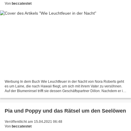
Von
beccatestet
Werbung In dem Buch Wie Leuchtfeuer in der Nacht von Nora Roberts geht
es um Laine, die nach Hawaii fliegt, um sich mit ihrem Vater zu versöhnen.
Auf der Blumeninsel trifft sie dessen Geschäftspartner Dillon. Nachdem er ihr
vorwirft, nur hinter dem Geld...
Pia und Poppy und das Rätsel um den Seelöwen
Veröffentlicht am 15.04.2021 06:48
Von
beccatestet