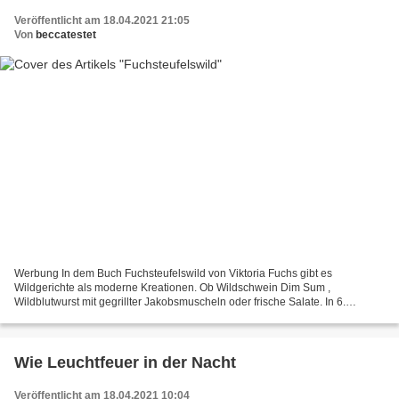
Veröffentlicht am 18.04.2021 21:05
Von
beccatestet
Werbung In dem Buch Fuchsteufelswild von Viktoria Fuchs gibt es
Wildgerichte als moderne Kreationen. Ob Wildschwein Dim Sum ,
Wildblutwurst mit gegrillter Jakobsmuscheln oder frische Salate. In 6.
Generation übernimmt sie das Romantik Hotel Spielweg im...
Wie Leuchtfeuer in der Nacht
Veröffentlicht am 18.04.2021 10:04