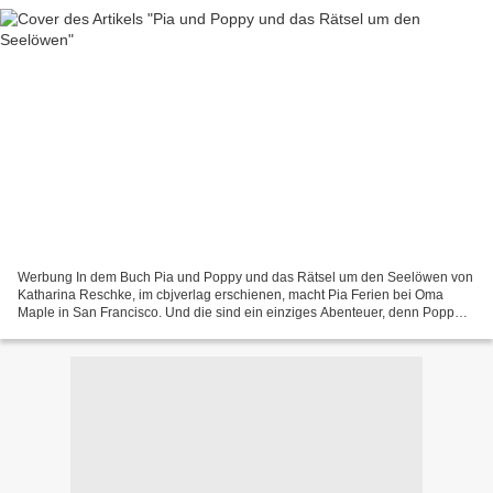
Werbung In dem Buch Pia und Poppy und das Rätsel um den Seelöwen von
Katharina Reschke, im cbjverlag erschienen, macht Pia Ferien bei Oma
Maple in San Francisco. Und die sind ein einziges Abenteuer, denn Popp
läuft stets barfuß und steigt durchs Fenster...