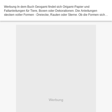
Werbung In dem Buch Geogami findet sich Origami-Papier und
Faltanleitungen für Tiere, Boxen oder Dekorationen. Die Anleitungen
stecken voller Formen - Dreiecke, Rauten oder Sterne. Ob die Formen sich
in Alltagsgegenständen, der Natur oder der Architektur...
Werbung