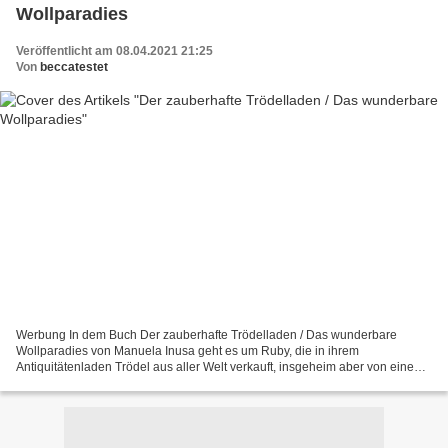
Wollparadies
Veröffentlicht am 08.04.2021 21:25
Von
beccatestet
Werbung In dem Buch Der zauberhafte Trödelladen / Das wunderbare
Wollparadies von Manuela Inusa geht es um Ruby, die in ihrem
Antiquitätenladen Trödel aus aller Welt verkauft, insgeheim aber von einem
Buchladen träumt. Ihre Freundinnen in der Valerie...