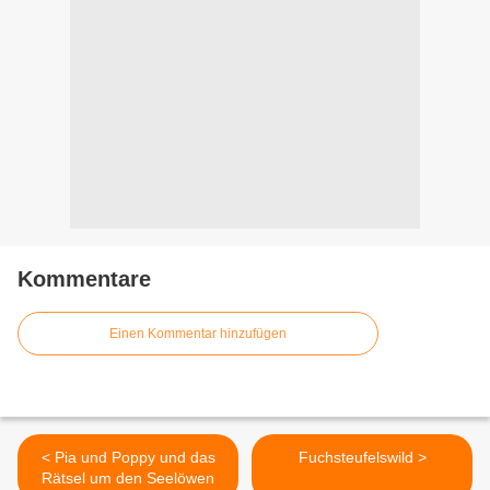
Kommentare
Einen Kommentar hinzufügen
< Pia und Poppy und das
Fuchsteufelswild >
Rätsel um den Seelöwen