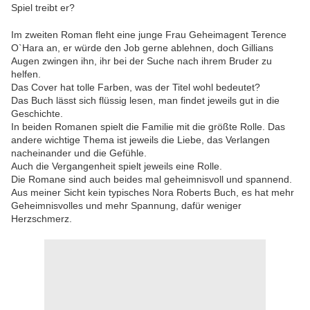
Spiel treibt er?
Im zweiten Roman fleht eine junge Frau Geheimagent Terence
O`Hara an, er würde den Job gerne ablehnen, doch Gillians
Augen zwingen ihn, ihr bei der Suche nach ihrem Bruder zu
helfen.
Das Cover hat tolle Farben, was der Titel wohl bedeutet?
Das Buch lässt sich flüssig lesen, man findet jeweils gut in die
Geschichte.
In beiden Romanen spielt die Familie mit die größte Rolle. Das
andere wichtige Thema ist jeweils die Liebe, das Verlangen
nacheinander und die Gefühle.
Auch die Vergangenheit spielt jeweils eine Rolle.
Die Romane sind auch beides mal geheimnisvoll und spannend.
Aus meiner Sicht kein typisches Nora Roberts Buch, es hat mehr
Geheimnisvolles und mehr Spannung, dafür weniger
Herzschmerz.