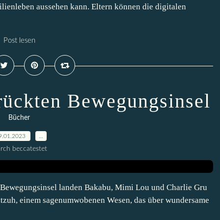
ilienleben aussehen kann. Eltern können die digitalen
Post lesen
rückten Bewegungsinsel
Bücher
9.01.2023
…
rch beccatestet
 Bewegungsinsel landen Bakabu, Mimi Lou und Charlie Gru
h Katzuh, einem sagenumwobenen Wesen, das über wundersame