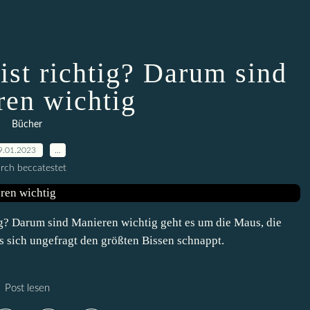
 ist richtig? Darum sind
en wichtig
Bücher
9.01.2023
…
rch beccatestet
ig? Darum sind Manieren wichtig geht es um die Maus, die
s sich ungefragt den größten Bissen schnappt.
Post lesen