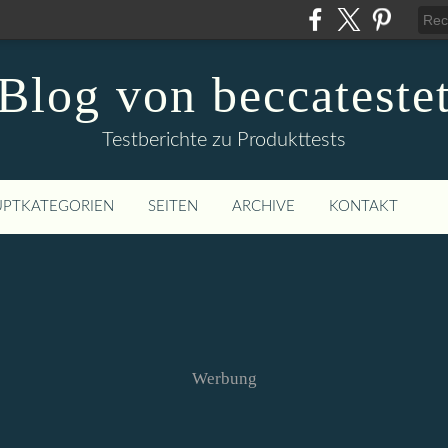
Blog von beccateste
Testberichte zu Produkttests
PTKATEGORIEN
SEITEN
ARCHIVE
KONTAKT
Werbung