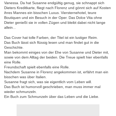
Vanessa. Da hat Susanne endgültig genug, sie schnappt sich
Dieters Kreditkarte, fliegt nach Florenz und gönnt sich auf Kosten
ihres Mannes ein bisschen Luxus. Viersternehotel, teure
Boutiquen und ein Besuch in der Oper. Das Dolce Vita ohne
Dieter genießt sie in vollen Zügen und bleibt dabei nicht lange
allein...
Das Cover hat tolle Farben, der Titel ist ein lustiger Reim.
Das Buch lässt sich flüssig lesen und man findet gut in die
Geschichte.
Man bekommt einiges von der Ehe von Susanne und Dieter mit,
sowie von dem Alltag der beiden. Die Treue spielt hier ebenfalls
eine Rolle.
Freundschaft spielt ebenfalls eine Rolle.
Nachdem Susanne in Florenz angekommen ist, erfährt man ein
bisschen was über Italien.
Susanne fragt sich, was sie eigentlich vom Leben will.
Das Buch ist humorvoll geschrieben, man muss immer mal
wieder schmunzeln.
Ein Buch zum Schmunzeln über das Leben und die Liebe.