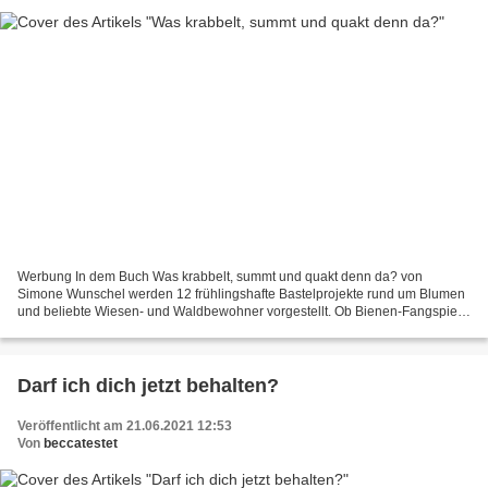
Werbung In dem Buch Was krabbelt, summt und quakt denn da? von
Simone Wunschel werden 12 frühlingshafte Bastelprojekte rund um Blumen
und beliebte Wiesen- und Waldbewohner vorgestellt. Ob Bienen-Fangspiel,
leuchtendes Glühwürmchen oder hüpfender Frosch....
Darf ich dich jetzt behalten?
Veröffentlicht am 21.06.2021 12:53
Von
beccatestet