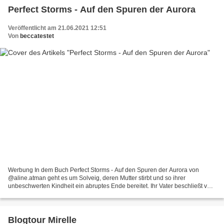
Perfect Storms - Auf den Spuren der Aurora
Veröffentlicht am 21.06.2021 12:51
Von
beccatestet
Werbung In dem Buch Perfect Storms - Auf den Spuren der Aurora von
@aline.atman geht es um Solveig, deren Mutter stirbt und so ihrer
unbeschwerten Kindheit ein abruptes Ende bereitet. Ihr Vater beschließt von
Island in die Schweiz zu ziehen. Solveig spürt...
Blogtour Mirelle