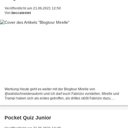
Veröffentlicht am 21.06.2021 12:50
Von
beccatestet
Werbung Heute geht es weiter mit der Blogtour Mirelle von
@astridschneiderautorin und ich darf euch Fabrizio vorstellen. Mirelle und
Trampi haben sich als erstes getroffen, als drittes stößt Fabrizio dazu.
Fabrizio ist eine Giraffe und kommt aus Italien....
Pocket Quiz Junior