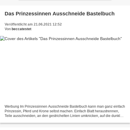
Das Prinzessinnen Ausschneide Bastelbuch
Veröffentlicht am 21.06.2021 12:52
Von
beccatestet
Werbung Im Prinzessinnen Ausschneide Bastelbuch kann man ganz einfach
Prinzessin, Pferd und Krone selbst machen. Einfach Blatt heraustrennen,
Teile ausschneiden, an den gestrichelten Linien umknicken, auf die dunklen
Flächen Klebstoff auftragen und alle...