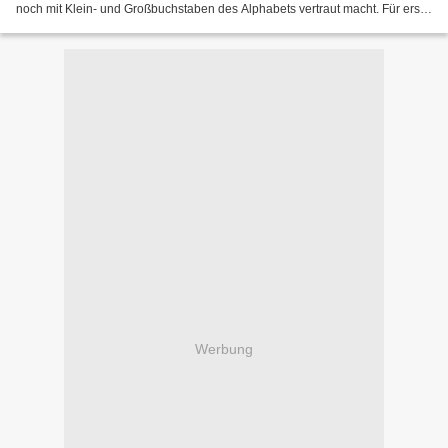
noch mit Klein- und Großbuchstaben des Alphabets vertraut macht. Für erste
Zeichenversuche bestens geeignet....
Werbung