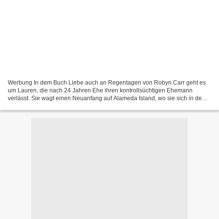
Werbung In dem Buch Liebe auch an Regentagen von Robyn Carr geht es
um Lauren, die nach 24 Jahren Ehe ihren kontrollsüchtigen Ehemann
verlässt. Sie wagt einen Neuanfang auf Alameda Island, wo sie sich in dem
Garten hinter der Kirche seit Jahren sicher...