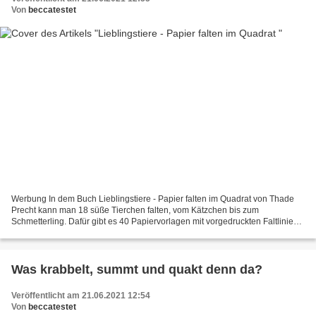
Von
beccatestet
Werbung In dem Buch Lieblingstiere - Papier falten im Quadrat von Thade
Precht kann man 18 süße Tierchen falten, vom Kätzchen bis zum
Schmetterling. Dafür gibt es 40 Papiervorlagen mit vorgedruckten Faltlinien.
Alles mit klaren Schritt-für-Schritt-Anleitungen....
Was krabbelt, summt und quakt denn da?
Veröffentlicht am 21.06.2021 12:54
Von
beccatestet