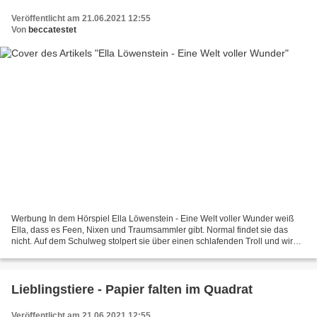
Veröffentlicht am 21.06.2021 12:55
Von
beccatestet
Werbung In dem Hörspiel Ella Löwenstein - Eine Welt voller Wunder weiß
Ella, dass es Feen, Nixen und Traumsammler gibt. Normal findet sie das
nicht. Auf dem Schulweg stolpert sie über einen schlafenden Troll und wird
von einem fliederfarbenen Kobold verfolgt....
Lieblingstiere - Papier falten im Quadrat
Veröffentlicht am 21.06.2021 12:55