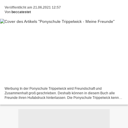
Veröffentlicht am 21.06.2021 12:57
Von
beccatestet
Werbung In der Ponyschule Trippelwick wird Freundschaft und
Zusammenhalt groß geschrieben. Deshalb können in diesem Buch alle
Freunde ihren Hufabdruck hinterlassen. Die Ponyschule Trippelwick kennen
wir schon und das Cover ist schön bunt. Das Buch, das...