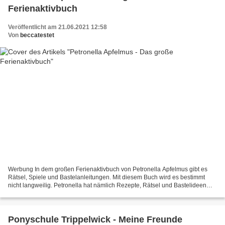
Ferienaktivbuch
Veröffentlicht am 21.06.2021 12:58
Von
beccatestet
Werbung In dem großen Ferienaktivbuch von Petronella Apfelmus gibt es
Rätsel, Spiele und Bastelanleitungen. Mit diesem Buch wird es bestimmt
nicht langweilig. Petronella hat nämlich Rezepte, Rätsel und Bastelideen
gesammelt. Der Titel klingt gleich nach...
Ponyschule Trippelwick - Meine Freunde