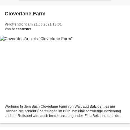
Cloverlane Farm
Veröffentlicht am 21.06.2021 13:01
Von
beccatestet
Werbung In dem Buch Cloverlane Farm von Waltraud Batz geht es um
Hannah, sie schiebt Überstungen im Büro, hat eine schwierige Beziehung
und der Reitsport wird auch immer anstrengender. Eine Bekannte aus dem
Stall überredet sie zu einem zweiwöchigen Reiturlaub...