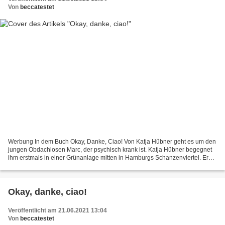
Von
beccatestet
Werbung In dem Buch Okay, Danke, Ciao! Von Katja Hübner geht es um den
jungen Obdachlosen Marc, der psychisch krank ist. Katja Hübner begegnet
ihm erstmals in einer Grünanlage mitten in Hamburgs Schanzenviertel. Er
findet Halt auf einer Parkbank, die...
Okay, danke, ciao!
Veröffentlicht am 21.06.2021 13:04
Von
beccatestet