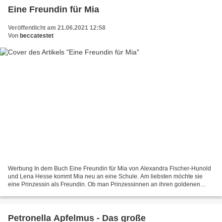
Eine Freundin für Mia
Veröffentlicht am 21.06.2021 12:58
Von
beccatestet
Werbung In dem Buch Eine Freundin für Mia von Alexandra Fischer-Hunold
und Lena Hesse kommt Mia neu an eine Schule. Am liebsten möchte sie
eine Prinzessin als Freundin. Ob man Prinzessinnen an ihren goldenen
Haaren erkennt? Das Cover hat tolle Farben,...
Petronella Apfelmus - Das große