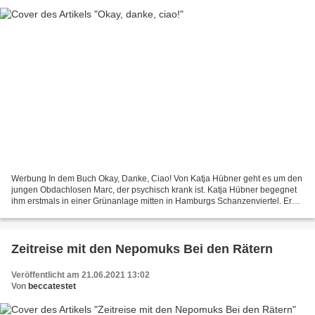
Werbung In dem Buch Okay, Danke, Ciao! Von Katja Hübner geht es um den
jungen Obdachlosen Marc, der psychisch krank ist. Katja Hübner begegnet
ihm erstmals in einer Grünanlage mitten in Hamburgs Schanzenviertel. Er
findet Halt auf einer Parkbank, die...
Zeitreise mit den Nepomuks Bei den Rätern
Veröffentlicht am 21.06.2021 13:02
Von
beccatestet