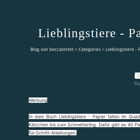
Lieblingstiere - P
Blog von beccatestet
>
Categories
>
Lieblingstiere -
2
Du
Werbung
In dem Buch Lieblingstiere - Papier falten im Qu
Kätzchen bis zum Schmetterling. Dafür gibt es 40 Papi
für-Schritt-Anleitungen.