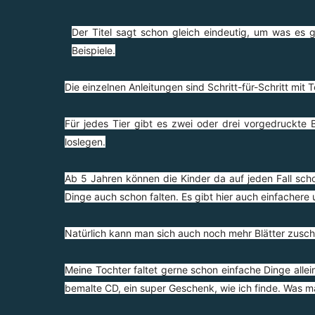
Der Titel sagt schon gleich eindeutig, um was es g
Beispiele.
Die einzelnen Anleitungen sind Schritt-für-Schritt mit 
Für jedes Tier gibt es zwei oder drei vorgedruckte B
loslegen.
Ab 5 Jahren können die Kinder da auf jeden Fall sch
Dinge auch schon falten. Es gibt hier auch einfachere 
Natürlich kann man sich auch noch mehr Blätter zusch
Meine Tochter faltet gerne schon einfache Dinge allein
bemalte CD, ein super Geschenk, wie ich finde. Was ma