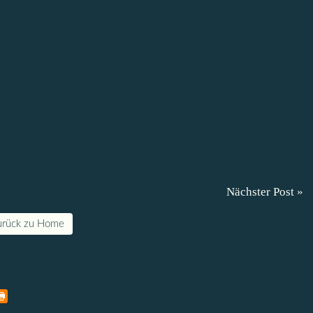
Nächster Post »
urück zu Home