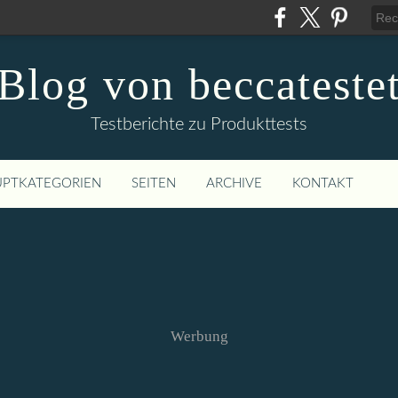
Blog von beccateste
Testberichte zu Produkttests
PTKATEGORIEN
SEITEN
ARCHIVE
KONTAKT
Werbung