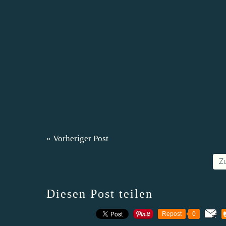
« Vorheriger Post
Z
Diesen Post teilen
Repost
0