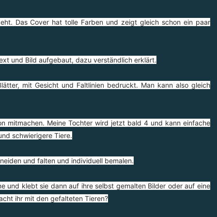
eht. Das Cover hat tolle Farben und zeigt gleich schon ein paar
Text und Bild aufgebaut, dazu verständlich erklärt.
lätter, mit Gesicht und Faltlinien bedruckt. Man kann also gleich
on mitmachen. Meine Tochter wird jetzt bald 4 und kann einfache
und schwierigere Tiere.
neiden und falten und individuell bemalen.
e und klebt sie dann auf ihre selbst gemalten Bilder oder auf eine
cht ihr mit den gefalteten Tieren?