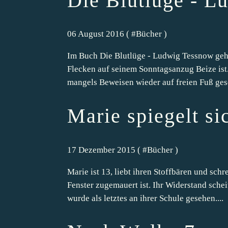
Die Blutlüge - L
06 August 2016 ( #
Bücher
)
Im Buch Die Blutlüge - Ludwig Tessnow geht
Flecken auf seinem Sonntagsanzug Beize is
mangels Beweisen wieder auf freien Fuß geset
Marie spiegelt si
17 Dezember 2015 ( #
Bücher
)
Marie ist 13, liebt ihren Stoffbären und sch
Fenster zugemauert ist. Ihr Widerstand schei
wurde als letztes an ihrer Schule gesehen....