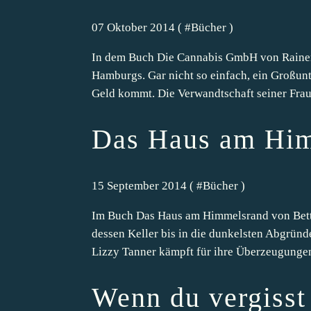
07 Oktober 2014 ( #
Bücher
)
In dem Buch Die Cannabis GmbH von Rainer 
Hamburgs. Gar nicht so einfach, ein Großunt
Geld kommt. Die Verwandtschaft seiner Frau d
Das Haus am Hi
15 September 2014 ( #
Bücher
)
Im Buch Das Haus am Himmelsrand von Betti
dessen Keller bis in die dunkelsten Abgründ
Lizzy Tanner kämpft für ihre Überzeugungen,
Wenn du vergisst