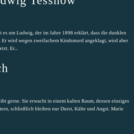
udwig Tessnow
 es um Ludwig, der im Jahre 1898 erklärt, dass die dunklen
t. Er wird wegen zweifachem Kindsmord angeklagt, wird aber
zt. Er...
ch
reibt gerne. Sie erwacht in einem kalten Raum, dessen einziges
tern, schließlich bleiben nur Durst, Kälte und Angst. Marie