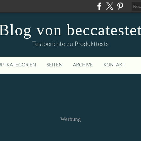
Blog von beccateste
Testberichte zu Produkttests
PTKATEGORIEN
SEITEN
ARCHIVE
KONTAKT
Werbung