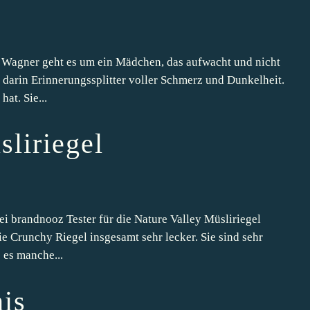
Wagner geht es um ein Mädchen, das aufwacht und nicht
ht darin Erinnerungssplitter voller Schmerz und Dunkelheit.
hat. Sie...
sliriegel
ei brandnooz Tester für die Nature Valley Müsliriegel
die Crunchy Riegel insgesamt sehr lecker. Sie sind sehr
 es manche...
is