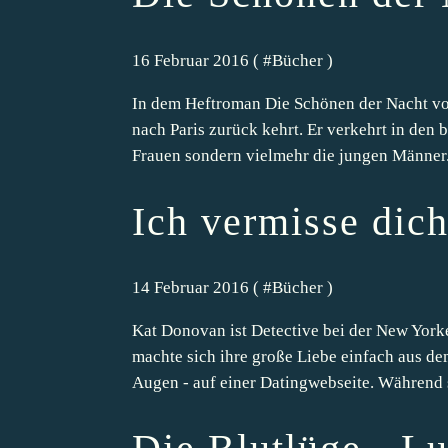
16 Februar 2016 ( #
Bücher
)
In dem Heftroman Die Schönen der Nacht von
nach Paris zurück kehrt. Er verkehrt in den 
Frauen sondern vielmehr die jungen Männer. 
Ich vermisse dic
14 Februar 2016 ( #
Bücher
)
Kat Donovan ist Detective bei der New Yorke
machte sich ihre große Liebe einfach aus dem
Augen - auf einer Datingwebseite. Während s