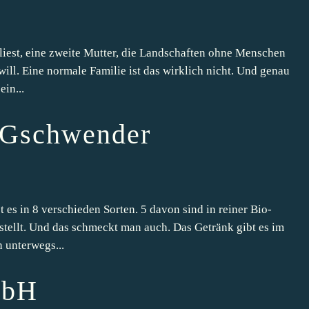
liest, eine zweite Mutter, die Landschaften ohne Menschen
will. Eine normale Familie ist das wirklich nicht. Und genau
ein...
eGschwender
s in 8 verschieden Sorten. 5 davon sind in reiner Bio-
estellt. Und das schmeckt man auch. Das Getränk gibt es im
 unterwegs...
mbH