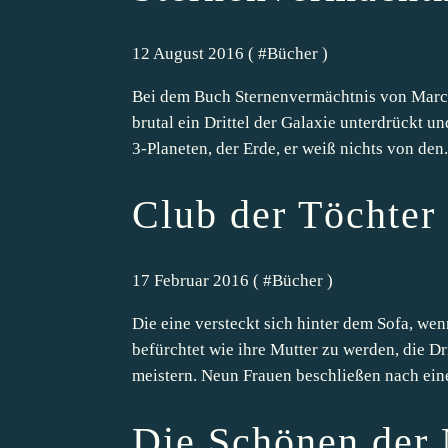
12 August 2016 ( #
Bücher
)
Bei dem Buch Sternenvermächtnis von Marc B
brutal ein Drittel der Galaxie unterdrückt un
3-Planeten, der Erde, er weiß nichts von den.
Club der Töchter
17 Februar 2016 ( #
Bücher
)
Die eine versteckt sich hinter dem Sofa, wenn
befürchtet wie ihre Mutter zu werden, die Dr
meistern. Neun Frauen beschließen nach ein
Die Schönen der