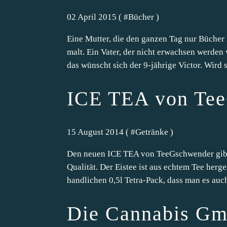
02 April 2015 ( #
Bücher
)
Eine Mutter, die den ganzen Tag nur Bücher 
malt. Ein Vater, der nicht erwachsen werden 
das wünscht sich der 9-jährige Victor. Wird s
ICE TEA von Te
15 August 2014 ( #
Getränke
)
Den neuen ICE TEA von TeeGschwender gibt e
Qualität. Der Eistee ist aus echtem Tee herg
handlichen 0,5l Tetra-Pack, dass man es auch
Die Cannabis G