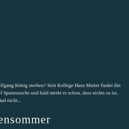
fgang König sterben? Sein Kollege Hans Matter findet ihn
 Spurensuche und bald merkt er schon, dass nichts so ist,
al nicht...
ensommer