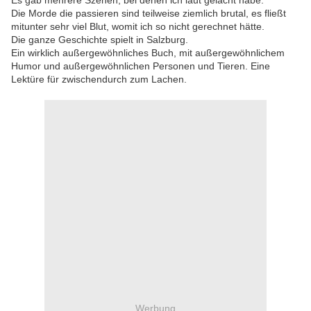
Es gab mehrere Szenen, bei denen ich laut gelacht habe.
Die Morde die passieren sind teilweise ziemlich brutal, es fließt
mitunter sehr viel Blut, womit ich so nicht gerechnet hätte.
Die ganze Geschichte spielt in Salzburg.
Ein wirklich außergewöhnliches Buch, mit außergewöhnlichem
Humor und außergewöhnlichen Personen und Tieren. Eine
Lektüre für zwischendurch zum Lachen.
Werbung