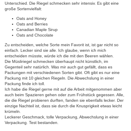
Unterschied. Die Riegel schmecken sehr intensiv. Es gibt eine
große Sortenvielfalt:
Oats and Honey
Oats and Berries
Canadian Maple Sirup
Oats and Chocolate
Zu entscheiden, welche Sorte mein Favorit ist, ist gar nicht so
einfach. Lecker sind sie alle. Ich glaube, wenn ich mich
entscheiden müsste, würde ich die mit den Beeren wählen.
Die Müsliriegel schmecken überhaupt nicht künstlich, im
Gegenteil sehr natürlich. Was mir auch gut gefällt, dass es
Packungen mit verschiedenen Sorten gibt. Oft gibt es nur eine
Packung mit 10 gleichen Riegeln. Die Abwechslung in einer
Packung finde ich toll.
Ich habe die Riegel gerne mit auf die Arbeit mitgenommen aber
auch beim Spazieren gehen oder zum Frühstück gegessen. Alle,
die die Riegel probieren durften, fanden sie ebenfalls lecker. Der
einzige Nachteil ist, dass sie durch die Knusprigkeit etwas leicht
krümeln.
Leckerer Geschmack, tolle Verpackung, Abwechslung in einer
Verpackung. Test bestanden.