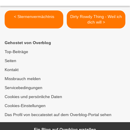
< Sternenvermächtnis
Dirty Rowdy Thing - Weil ich
dich will >
Gehostet von Overblog
Top-Beiträge
Seiten
Kontakt
Missbrauch melden
Servicebedingungen
Cookies und persönliche Daten
Cookies-Einstellungen
Das Profil von beccatestet auf dem Overblog-Portal sehen
Ein Blog auf Overblog erstellen