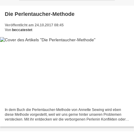
Die Perlentaucher-Methode
Veröffentlicht am 24.10.2017 08:45
Von
beccatestet
In dem Buch die Perlentaucher-Methode von Annette Sewing wird eben
diese Methode vorgestellt, weil wir uns gerne hinter unseren Problemen
verstecken. Mit ihr entdecken wir die verborgenen Perlenin Konflikten oder
belastenden Lebenssituationen. Ärztin...