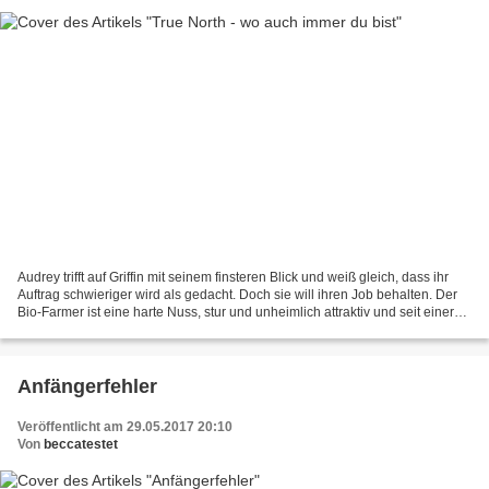
Audrey trifft auf Griffin mit seinem finsteren Blick und weiß gleich, dass ihr
Auftrag schwieriger wird als gedacht. Doch sie will ihren Job behalten. Der
Bio-Farmer ist eine harte Nuss, stur und unheimlich attraktiv und seit einer
Affäre am College nicht...
Anfängerfehler
Veröffentlicht am 29.05.2017 20:10
Von
beccatestet