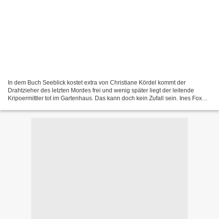
In dem Buch Seeblick kostet extra von Christiane Kördel kommt der
Drahtzieher des letzten Mordes frei und wenig später liegt der leitende
Kripoermittler tot im Gartenhaus. Das kann doch kein Zufall sein. Ines Fox
wittert ihre Chance, ihn endlich hinter...