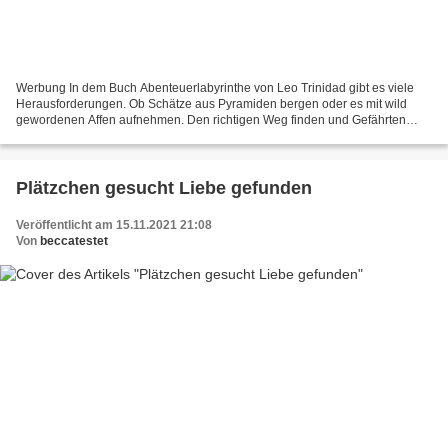
Werbung In dem Buch Abenteuerlabyrinthe von Leo Trinidad gibt es viele
Herausforderungen. Ob Schätze aus Pyramiden bergen oder es mit wild
gewordenen Affen aufnehmen. Den richtigen Weg finden und Gefährten
retten. Nach 69 Irrgärten bist du clever und...
Plätzchen gesucht Liebe gefunden
Veröffentlicht am 15.11.2021 21:08
Von
beccatestet