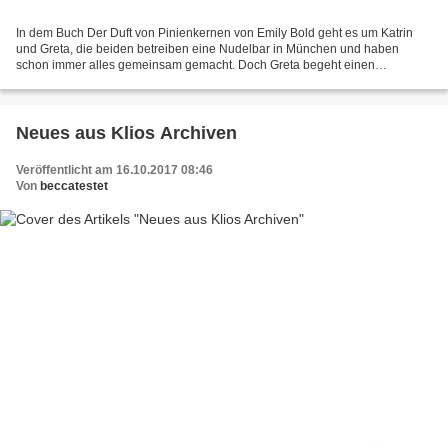
In dem Buch Der Duft von Pinienkernen von Emily Bold geht es um Katrin
und Greta, die beiden betreiben eine Nudelbar in München und haben
schon immer alles gemeinsam gemacht. Doch Greta begeht einen
unverzeihlichen Fehler, wodurch es zum Bruch mit Katrin...
Neues aus Klios Archiven
Veröffentlicht am 16.10.2017 08:46
Von
beccatestet