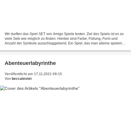
Wir durften das Spiel SET von Amigo Spiele testen. Ziel des Spiels ist es so
viele Sets wie möglich zu finden. Hierbei sind Farbe, Füllung, Form und
Anzahl der Symbole ausschlaggebend. Ein Spiel, das man alleine spielen
kann, aber auch bis zu 8 Spielern....
Abenteuerlabyrinthe
Veröffentlicht am 17.11.2021 09:15
Von
beccatestet