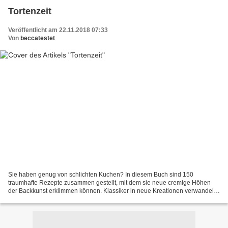
Tortenzeit
Veröffentlicht am 22.11.2018 07:33
Von
beccatestet
Sie haben genug von schlichten Kuchen? In diesem Buch sind 150
traumhafte Rezepte zusammen gestellt, mit dem sie neue cremige Höhen
der Backkunst erklimmen können. Klassiker in neue Kreationen verwandelt
oder auch moderne Rezeptideen wie Schokoladen-Matcha-Kuchen....