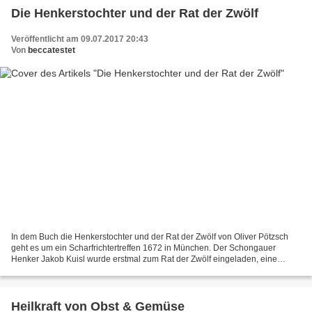
Die Henkerstochter und der Rat der Zwölf
Veröffentlicht am 09.07.2017 20:43
Von
beccatestet
In dem Buch die Henkerstochter und der Rat der Zwölf von Oliver Pötzsch
geht es um ein Scharfrichtertreffen 1672 in München. Der Schongauer
Henker Jakob Kuisl wurde erstmal zum Rat der Zwölf eingeladen, eine
große Ehre. Er hofft unter den Ratsmitgliedern...
Heilkraft von Obst & Gemüse