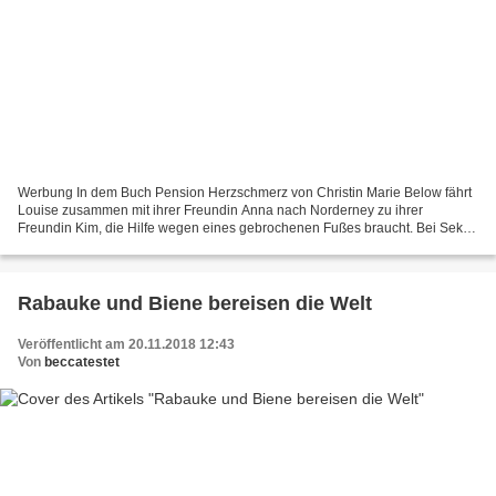
Werbung In dem Buch Pension Herzschmerz von Christin Marie Below fährt
Louise zusammen mit ihrer Freundin Anna nach Norderney zu ihrer
Freundin Kim, die Hilfe wegen eines gebrochenen Fußes braucht. Bei Sekt
und Pralinen hat Louise einen Geistesblitz,...
Rabauke und Biene bereisen die Welt
Veröffentlicht am 20.11.2018 12:43
Von
beccatestet