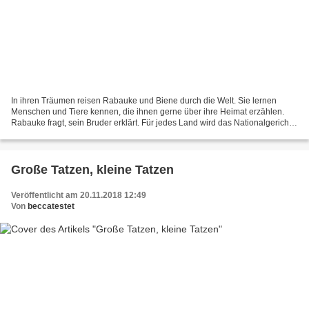
In ihren Träumen reisen Rabauke und Biene durch die Welt. Sie lernen
Menschen und Tiere kennen, die ihnen gerne über ihre Heimat erzählen.
Rabauke fragt, sein Bruder erklärt. Für jedes Land wird das Nationalgericht,
die Hauptstadt und das Wahrzeichen...
Große Tatzen, kleine Tatzen
Veröffentlicht am 20.11.2018 12:49
Von
beccatestet