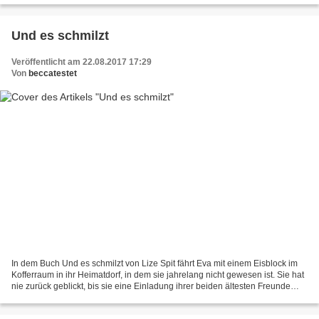
Und es schmilzt
Veröffentlicht am 22.08.2017 17:29
Von
beccatestet
In dem Buch Und es schmilzt von Lize Spit fährt Eva mit einem Eisblock im
Kofferraum in ihr Heimatdorf, in dem sie jahrelang nicht gewesen ist. Sie hat
nie zurück geblickt, bis sie eine Einladung ihrer beiden ältesten Freunde
alles zurückholt: den Sommer,...