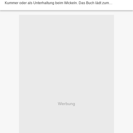
Kummer oder als Unterhaltung beim Wickeln. Das Buch lädt zum
Ausprobieren und Wiederentdecken ein. Beim Titel...
Werbung