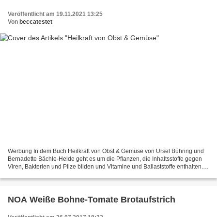
Veröffentlicht am 19.11.2021 13:25
Von
beccatestet
Werbung In dem Buch Heilkraft von Obst & Gemüse von Ursel Bühring und
Bernadette Bächle-Helde geht es um die Pflanzen, die Inhaltsstoffe gegen
Viren, Bakterien und Pilze bilden und Vitamine und Ballaststoffe enthalten.
Wir können die Stoffe nutzen, um...
NOA Weiße Bohne-Tomate Brotaufstrich