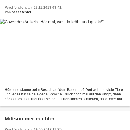
Veröffentlicht am 23.11.2018 08:41
Von
beccatestet
Höre und staune beim Besuch auf dem Bauernhof. Dort wohnen viele Tiere
und jedes hat seine eigene Sprache. Drück doch mal auf den Knopf, dann
hörst du es. Der Titel lässt schon auf Tierstimmen schließen, das Cover hat
tolle bunte und kräftige Farben....
Mittsommerleuchten
Veröffentlicht am 19.05.2017 11:25