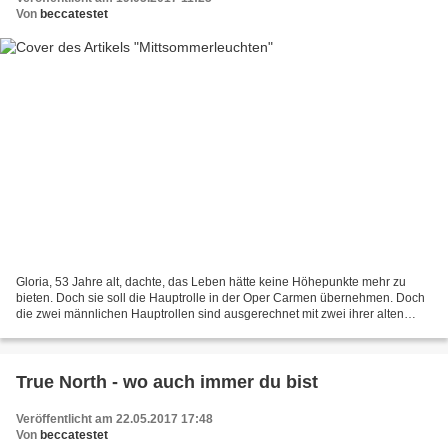
Von
beccatestet
Gloria, 53 Jahre alt, dachte, das Leben hätte keine Höhepunkte mehr zu
bieten. Doch sie soll die Hauptrolle in der Oper Carmen übernehmen. Doch
die zwei männlichen Hauptrollen sind ausgerechnet mit zwei ihrer alten
Liebhaber besetzt. Ihre Schwester Agnes...
True North - wo auch immer du bist
Veröffentlicht am 22.05.2017 17:48
Von
beccatestet