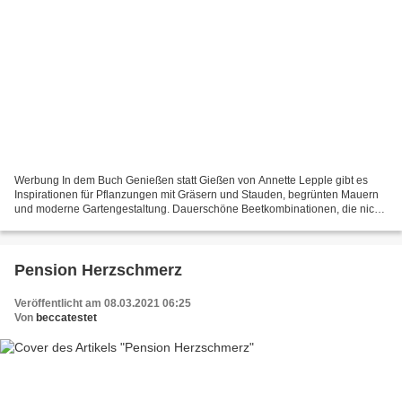
Werbung In dem Buch Genießen statt Gießen von Annette Lepple gibt es
Inspirationen für Pflanzungen mit Gräsern und Stauden, begrünten Mauern
und moderne Gartengestaltung. Dauerschöne Beetkombinationen, die nicht
bei der ersten Sommerhitze schlappmachen....
Pension Herzschmerz
Veröffentlicht am 08.03.2021 06:25
Von
beccatestet