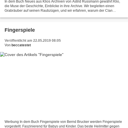
In dem Buch Neues aus Klios Archiven von Astrid Russmann gewährt Klio,
die Muse der Geschichte, Einblicke in ihre Archive. Wir begleiten einen
Grabräuber auf seinen Raubzügen, und wir erfahren, warum der Clan
Campbell in manchen Gegenden Schottlands unbeliebt...
Fingerspiele
Veröffentlicht am 22.05.2019 08:05
Von
beccatestet
Werbung In dem Buch Fingerspiele von Bernd Brucker werden Fingerspiele
vorgestellt. Faszinierend für Babys und Kinder. Das beste Heilmittel gegen