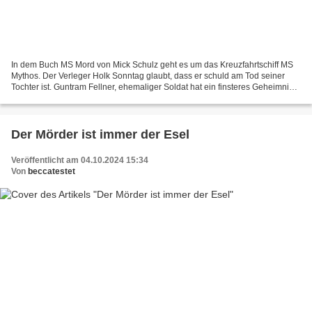
In dem Buch MS Mord von Mick Schulz geht es um das Kreuzfahrtschiff MS
Mythos. Der Verleger Holk Sonntag glaubt, dass er schuld am Tod seiner
Tochter ist. Guntram Fellner, ehemaliger Soldat hat ein finsteres Geheimnis.
Der Rentner Jürgen Wörner ist sich...
Der Mörder ist immer der Esel
Veröffentlicht am 04.10.2024 15:34
Von
beccatestet