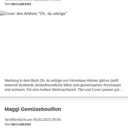
Von
beccatestet
Werbung In dem Buch Oh, du witzige von Vèronique Hübner gibt es zwölf
liebevoll illustrierte, kinderfreundliche Witze zum gemeinsamen Anschauen
und vorlesen. Für eine heitere Weihnachtszeit. Titel und Cover passen gut
zusammen und machen neugierig. Pro...
Maggi Gemüsebouillon
Veröffentlicht am 05.03.2023 20:04
Von
beccatestet