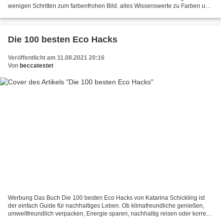
wenigen Schritten zum farbenfrohen Bild. alles Wissenswerte zu Farben und
Technik ist einfach erklärt. Das Cover...
Die 100 besten Eco Hacks
Veröffentlicht am 11.08.2021 20:16
Von
beccatestet
Werbung Das Buch Die 100 besten Eco Hacks von Katarina Schickling ist
der einfach Guide für nachhaltiges Leben. Ob klimafreundliche genießen,
umweltfreundlich verpacken, Energie sparen, nachhaltig reisen oder korrekt