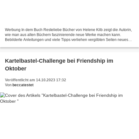
Werbung In dem Buch Resteliebe Bücher von Helene Kilb zeigt die Autorin,
wie man aus alten Büchern faszinierende neue Werke machen kann.
Bebilderte Anleitungen und viele Tipps verliehen vergilbten Seiten neues
Leben. Ob Buchumschlag, Buchrücken oder Innenseiten,...
Kartelbastel-Challenge bei Friendship im
Oktober
Veröffentlicht am 14.10.2023 17:32
Von
beccatestet