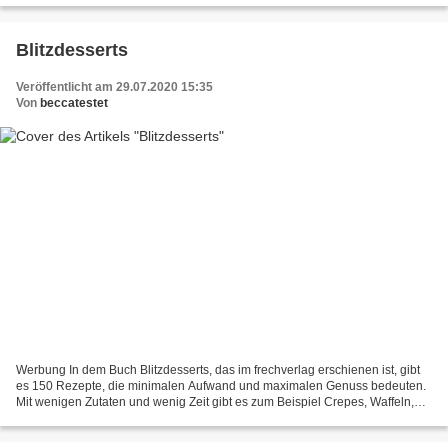
Blitzdesserts
Veröffentlicht am 29.07.2020 15:35
Von
beccatestet
Werbung In dem Buch Blitzdesserts, das im frechverlag erschienen ist, gibt
es 150 Rezepte, die minimalen Aufwand und maximalen Genuss bedeuten.
Mit wenigen Zutaten und wenig Zeit gibt es zum Beispiel Crepes, Waffeln,
Kuchen, Cremes oder Eis. Anhand von...