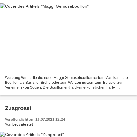
Werbung Wir durfte die neue Maggi Gemüsebouillon testen. Man kann die
Bouillon als Basis für Brühe oder zum Würzen nutzen, zum Beispiel zum
Verfeinern von Soßen. Die Bouillon enthält keine künstlichen Farb-,
Geschmacks- und Konservierungsstoffe. Sie löst...
Zuagroast
Veröffentlicht am 16.07.2021 12:24
Von
beccatestet