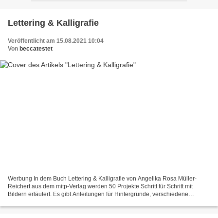
Lettering & Kalligrafie
Veröffentlicht am 15.08.2021 10:04
Von
beccatestet
Werbung In dem Buch Lettering & Kalligrafie von Angelika Rosa Müller-
Reichert aus dem mitp-Verlag werden 50 Projekte Schritt für Schritt mit
Bildern erläutert. Es gibt Anleitungen für Hintergründe, verschiedene
Techniken und Alphabete. Auch für Anfänger...