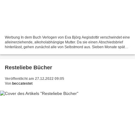
Werbung In dem Buch Verlogen von Eva Björg Aegisdottir verschwindet eine
alleinerziehende, alkoholabhängige Mutter. Da sie einen Abschiedsbrief
hinterlässt, gehen zunächst alle von Selbstmord aus. Sieben Monate später
wird ihre Leiche in einem Lavafeld...
Resteliebe Bücher
Veröffentlicht am 27.12.2022 09:05
Von
beccatestet