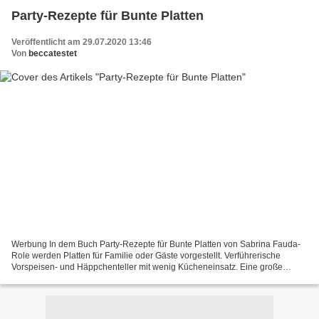
Party-Rezepte für Bunte Platten
Veröffentlicht am 29.07.2020 13:46
Von
beccatestet
Werbung In dem Buch Party-Rezepte für Bunte Platten von Sabrina Fauda-
Role werden Platten für Familie oder Gäste vorgestellt. Verführerische
Vorspeisen- und Häppchenteller mit wenig Kücheneinsatz. Eine große
Auswahl, wo jeder seine Lieblingsspeisen findet....