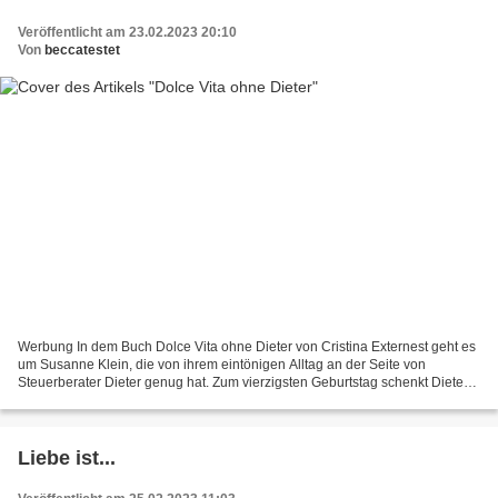
Veröffentlicht am 23.02.2023 20:10
Von
beccatestet
Werbung In dem Buch Dolce Vita ohne Dieter von Cristina Externest geht es
um Susanne Klein, die von ihrem eintönigen Alltag an der Seite von
Steuerberater Dieter genug hat. Zum vierzigsten Geburtstag schenkt Dieter
ihr eine vollautomatische Brotbackmaschine...
Liebe ist...