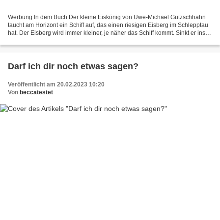
Werbung In dem Buch Der kleine Eiskönig von Uwe-Michael Gutzschhahn
taucht am Horizont ein Schiff auf, das einen riesigen Eisberg im Schlepptau
hat. Der Eisberg wird immer kleiner, je näher das Schiff kommt. Sinkt er ins
Wasser oder schmilzt er in der...
Darf ich dir noch etwas sagen?
Veröffentlicht am 20.02.2023 10:20
Von
beccatestet