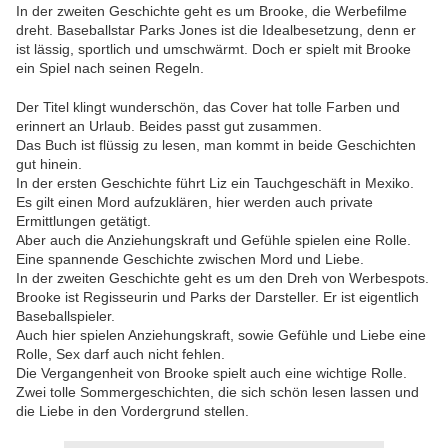
In der zweiten Geschichte geht es um Brooke, die Werbefilme
dreht. Baseballstar Parks Jones ist die Idealbesetzung, denn er
ist lässig, sportlich und umschwärmt. Doch er spielt mit Brooke
ein Spiel nach seinen Regeln.
Der Titel klingt wunderschön, das Cover hat tolle Farben und
erinnert an Urlaub. Beides passt gut zusammen.
Das Buch ist flüssig zu lesen, man kommt in beide Geschichten
gut hinein.
In der ersten Geschichte führt Liz ein Tauchgeschäft in Mexiko.
Es gilt einen Mord aufzuklären, hier werden auch private
Ermittlungen getätigt.
Aber auch die Anziehungskraft und Gefühle spielen eine Rolle.
Eine spannende Geschichte zwischen Mord und Liebe.
In der zweiten Geschichte geht es um den Dreh von Werbespots.
Brooke ist Regisseurin und Parks der Darsteller. Er ist eigentlich
Baseballspieler.
Auch hier spielen Anziehungskraft, sowie Gefühle und Liebe eine
Rolle, Sex darf auch nicht fehlen.
Die Vergangenheit von Brooke spielt auch eine wichtige Rolle.
Zwei tolle Sommergeschichten, die sich schön lesen lassen und
die Liebe in den Vordergrund stellen.