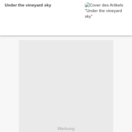
Under the vineyard sky
Werbung