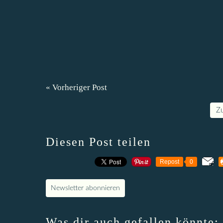
« Vorheriger Post
Z
Diesen Post teilen
Repost
0
Newsletter abonnieren
Was dir auch gefallen könnte: