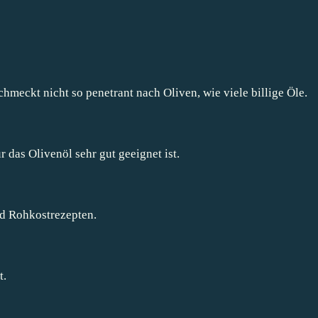
chmeckt nicht so penetrant nach Oliven, wie viele billige Öle.
 das Olivenöl sehr gut geeignet ist.
nd Rohkostrezepten.
t.