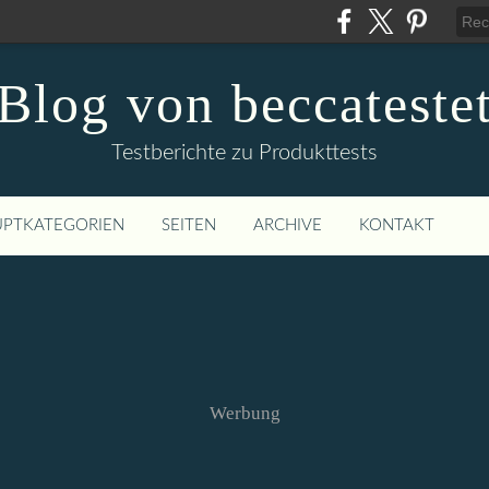
Blog von beccateste
Testberichte zu Produkttests
PTKATEGORIEN
SEITEN
ARCHIVE
KONTAKT
Werbung