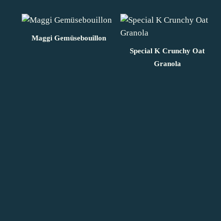
Maggi Gemüsebouillon
Special K Crunchy Oat
Granola