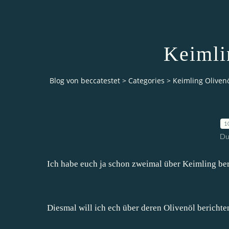
Keimli
Blog von beccatestet
>
Categories
>
Keimling Oliven
1
Du
Ich habe euch ja schon zweimal über Keimling ber
Diesmal will ich ech über deren Olivenöl berichte