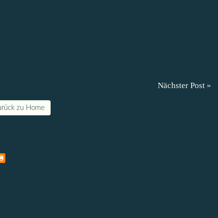
Nächster Post »
urück zu Home