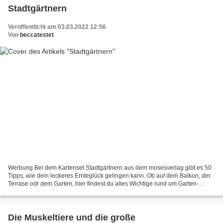
Stadtgärtnern
Veröffentlicht am 03.03.2022 12:56
Von
beccatestet
Werbung Bei dem Kartenset Stadtgärtnern aus dem mosesverlag gibt es 50
Tipps, wie dein leckeres Ernteglück gelingen kann. Ob auf dem Balkon, der
Terrase odr dem Garten, hier findest du alles Wichtige rund um Garten-
Basics und das Anpflanzen und Ernten...
Die Muskeltiere und die große