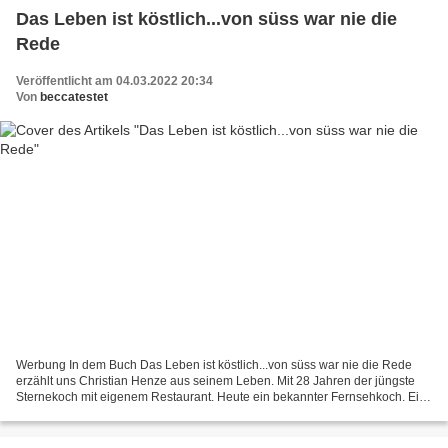
Das Leben ist köstlich...von süss war nie die
Rede
Veröffentlicht am 04.03.2022 20:34
Von
beccatestet
Werbung In dem Buch Das Leben ist köstlich...von süss war nie die Rede
erzählt uns Christian Henze aus seinem Leben. Mit 28 Jahren der jüngste
Sternekoch mit eigenem Restaurant. Heute ein bekannter Fernsehkoch. Ein
Siegertyp mit Krisenherden. Ob in der...