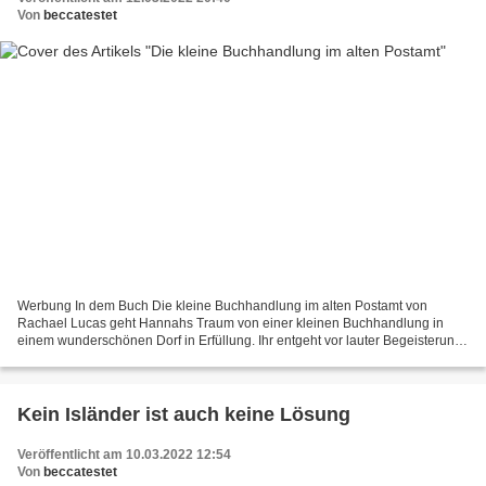
Von
beccatestet
Werbung In dem Buch Die kleine Buchhandlung im alten Postamt von
Rachael Lucas geht Hannahs Traum von einer kleinen Buchhandlung in
einem wunderschönen Dorf in Erfüllung. Ihr entgeht vor lauter Begeisterung,
dass sich ihr Ehemann in letzter Zeit extrem...
Kein Isländer ist auch keine Lösung
Veröffentlicht am 10.03.2022 12:54
Von
beccatestet