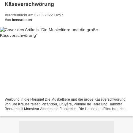
Käseverschwörung
Veröffentlicht am 02.03.2022 14:57
Von
beccatestet
Werbung In die Hörspiel Die Muskeltiere und die große Käseverschwörung
von Ute Krause reisen Picandou, Gruyère, Pomme de Terre und Hamster
Bertram mit Monsieur Albert nach Frankreich. Die Hausmaus Filou braucht
dringend Hilfe, den die alte Camembert-Manufaktur...