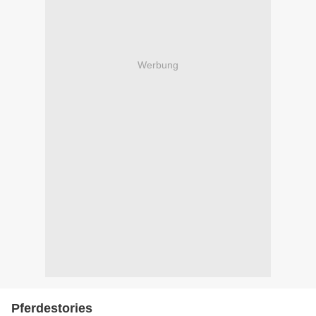
Werbung
Pferdestories