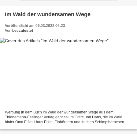
Im Wald der wundersamen Wege
Veröffentlicht am 06.03.2022 06:23
Von
beccatestet
Werbung In dem Buch Im Wald der wundersamen Wege aus dem
Thienemann-Esslinger Verlag geht es um Grete und Hans, die im Wald
hinter Oma Elfies Haus Elfen, Einhörnern und frechen Schimpfhörnchen
begeben. Oma Elfie hat auch von einem Räuberschatz und einem...