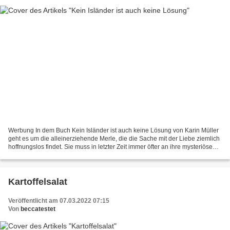
Werbung In dem Buch Kein Isländer ist auch keine Lösung von Karin Müller
geht es um die alleinerziehende Merle, die die Sache mit der Liebe ziemlich
hoffnungslos findet. Sie muss in letzter Zeit immer öfter an ihre mysteriöse
Internetbekanntschaft denken....
Kartoffelsalat
Veröffentlicht am 07.03.2022 07:15
Von
beccatestet