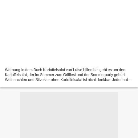
Werbung In dem Buch Kartoffelsalat von Luise Lilienthal geht es um den
Kartoffelsalat, der im Sommer zum Grillfest und der Sommerparty gehört.
Weihnachten und Silvester ohne Kartoffelsalat ist nicht denkbar. Jeder hat
sein Rezept, dabei gibt es unglaublich...