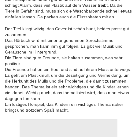
schlägt Alarm, dass viel Plastik auf dem Wasser treibt. Da die
Tiere in Gefahr sind, muss sich die Waschbärbande schnell etwas
einfallen lassen. Da packen auch die Flusspiraten mit an.
Der Titel klingt witzig, das Cover ist schön bunt, beides passt gut
zusammen.
Das Hörbuch wird mit einer angenehmen Sprechstimme
gesprochen, man kann ihm gut folgen. Es gibt viel Musik und
Geräusche im Hintergrund.
Die Tiere sind gute Freunde, sie halten zusammen, was sehr
positiv ist.
Die Freunde haben ein Boot und sind auf ihrem Fluss unterwegs.
Es geht um Plastikmüll, um die Beseitigung und Vermeidung, um
die Herkunft des Mülls und die Probleme, die damit zusammen
hängen. Das Thema ist ein sehr wichtiges und die Kinder lernen
viel dabei. Wichtig auch, dass thematisiert wird, dass man etwas
dagegen tun kann.
Ein lustiges Hörspiel, das Kindern ein wichtiges Thema näher
bringt und trotzdem Spaß macht.