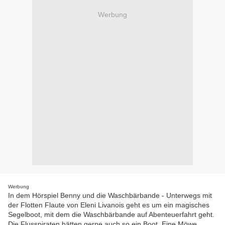
Werbung
Werbung
In dem Hörspiel Benny und die Waschbärbande - Unterwegs mit
der Flotten Flaute von Eleni Livanois geht es um ein magisches
Segelboot, mit dem die Waschbärbande auf Abenteuerfahrt geht.
Die Flusspiraten hätten gerne auch so ein Boot. Eine Möwe