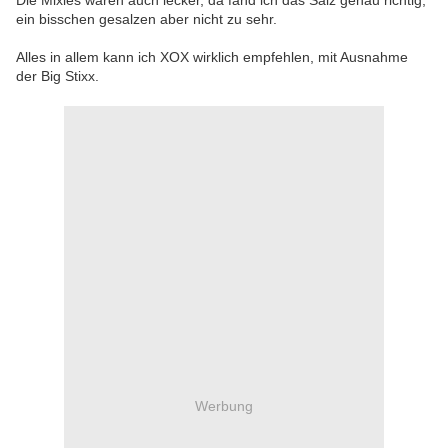
Die Mixies waren auch lecker, da fand ich das Salz genau richtig,
ein bisschen gesalzen aber nicht zu sehr.
Alles in allem kann ich XOX wirklich empfehlen, mit Ausnahme
der Big Stixx.
Werbung