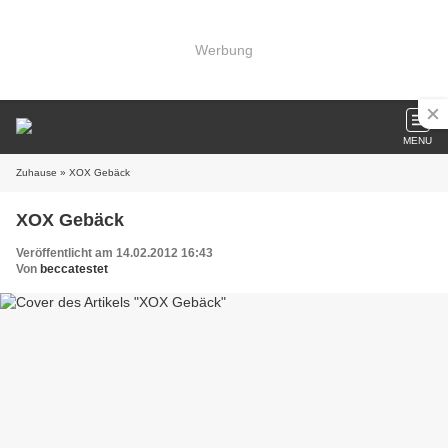
Werbung
MENU
Zuhause
» XOX Gebäck
XOX Gebäck
Veröffentlicht am 14.02.2012 16:43
Von
beccatestet