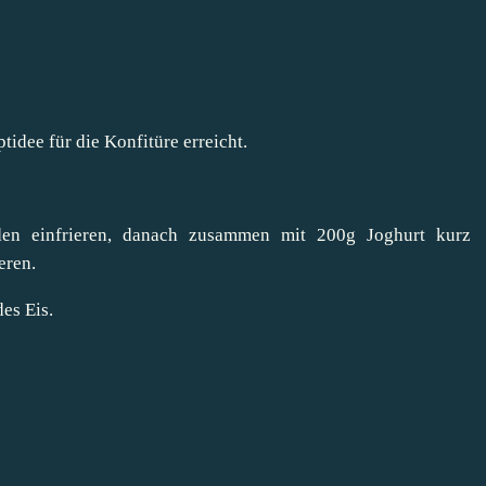
idee für die Konfitüre erreicht.
den einfrieren, danach zusammen mit 200g Joghurt kurz
eren.
des Eis.