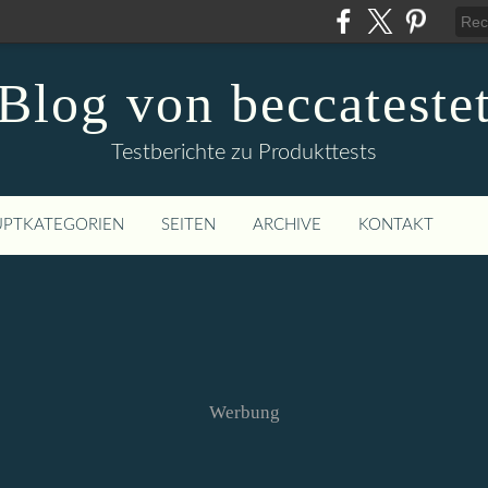
Blog von beccateste
Testberichte zu Produkttests
PTKATEGORIEN
SEITEN
ARCHIVE
KONTAKT
Werbung