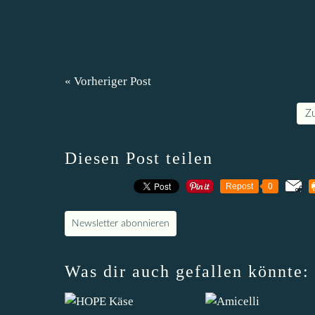
« Vorheriger Post
Z
Diesen Post teilen
Repost
0
Newsletter abonnieren
Was dir auch gefallen könnte: