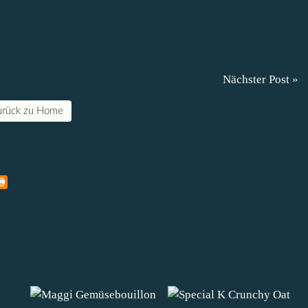
Nächster Post »
urück zu Home