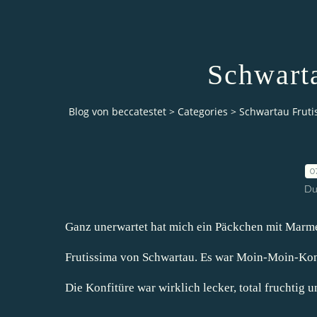
Schwart
Blog von beccatestet
>
Categories
>
Schwartau Fruti
0
Du
Ganz unerwartet hat mich ein Päckchen mit Marme
Frutissima von Schwartau. Es war Moin-Moin-Konf
Die Konfitüre war wirklich lecker, total fruchtig u