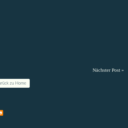
Nächster Post »
urück zu Home