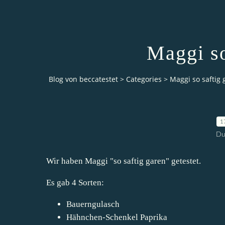
Maggi so
Blog von beccatestet
>
Categories
>
Maggi so saftig 
1
Du
Wir haben Maggi "so saftig garen" getestet.
Es gab 4 Sorten:
Bauerngulasch
Hähnchen-Schenkel Paprika