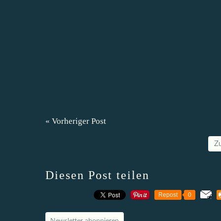
« Vorheriger Post
Z
Diesen Post teilen
Repost
0
Newsletter abonnieren