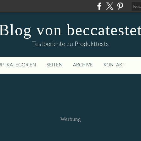
Blog von beccateste
Testberichte zu Produkttests
PTKATEGORIEN
SEITEN
ARCHIVE
KONTAKT
Werbung