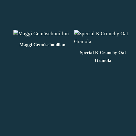
Maggi Gemüsebouillon
Special K Crunchy Oat
Granola