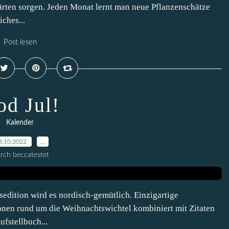
rten sorgen. Jeden Monat lernt man neue Pflanzenschätze
iches...
Post lesen
od Jul!
Kalender
3.10.2022
…
rch beccatestet
sedition wird es nordisch-gemütlich. Einzigartige
nen rund um die Weihnachtswichtel kombiniert mit Zitaten
fstellbuch...