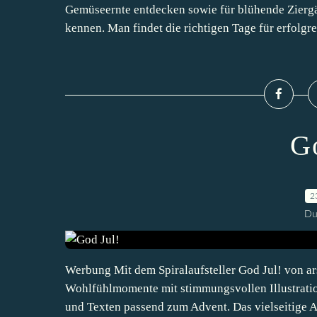
Gemüseernte entdecken sowie für blühende Ziergä
kennen. Man findet die richtigen Tage für erfolgre
G
2
Du
Werbung Mit dem Spiralaufsteller God Jul! von ar
Wohlfühlmomente mit stimmungsvollen Illustratio
und Texten passend zum Advent. Das vielseitige Au