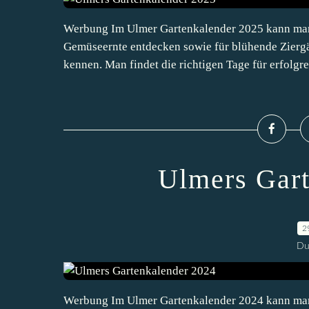
Werbung Im Ulmer Gartenkalender 2025 kann man j
Gemüseernte entdecken sowie für blühende Ziergä
kennen. Man findet die richtigen Tage für erfolgre
Ulmers Gart
2
Du
Werbung Im Ulmer Gartenkalender 2024 kann man j