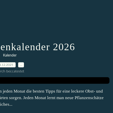
enkalender 2026
Kalender
4.12.2025
…
rch beccatestet
eden Monat die besten Tipps für eine leckere Obst- und
rten sorgen. Jeden Monat lernt man neue Pflanzenschätze
iches...