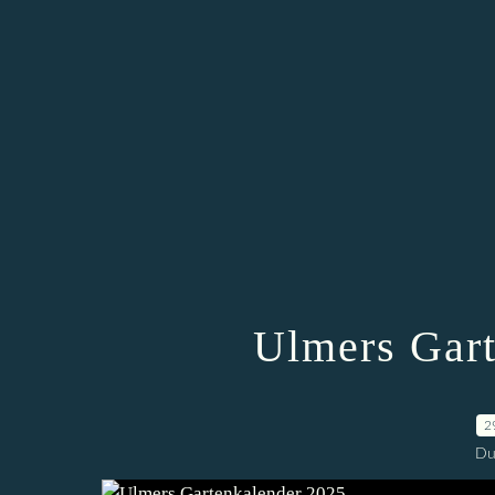
Ulmers Gart
2
Du