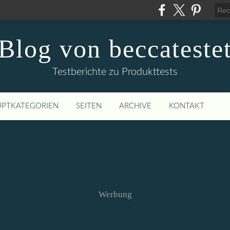
Blog von beccateste
Testberichte zu Produkttests
PTKATEGORIEN
SEITEN
ARCHIVE
KONTAKT
Werbung