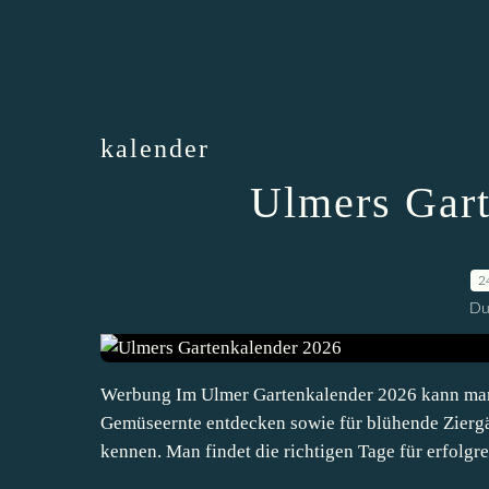
kalender
Ulmers Gart
2
Du
Werbung Im Ulmer Gartenkalender 2026 kann man j
Gemüseernte entdecken sowie für blühende Ziergä
kennen. Man findet die richtigen Tage für erfolgre