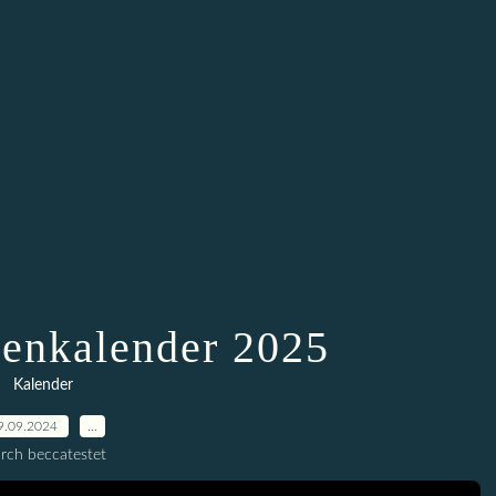
enkalender 2025
Kalender
9.09.2024
…
rch beccatestet