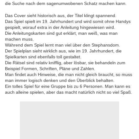
die Suche nach dem sagenumwobenen Schatz machen kann.
Das Cover sieht historisch aus, der Titel klingt spannend.
Das Spiel spielt im 19. Jahrhundert und wird somit ohne Handys
gespielt, worauf extra in der Anleitung hingewiesen wird.
Die Anleitungskarten sind gut erklärt, man weiß, was man
machen muss.
Während dem Spiel lernt man viel über den Stephansdom.
Der Spielplan sieht wirklich aus, wie im 19. Jahrhundert, die
Spielkarten sind ebenfalls toll gestaltet.
Die Rätsel sind relativ knifflig, aber lösbar, sie behandeln zum
Beispiel Formen, Schriften, Pläne und Zahlen.
Man findet auch Hinweise, die man nicht gleich braucht, so muss
man immer logisch denken und den Überblick behalten.
Ein tolles Spiel für eine Gruppe bis zu 6 Personen. Man kann es
auch alleine spielen, aber das macht natürlich nicht so viel Spaß.