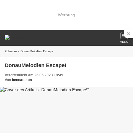
Werbung
MENU
Zuhause
» DonauMelodien Escape!
DonauMelodien Escape!
Veröffentlicht am 26.05.2023 18:49
Von
beccatestet