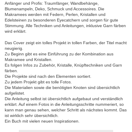
Anfänger und Profis: Traumfänger, Wandbehänge,
Blumenampeln, Deko, Schmuck und Accessoires. Die
Makramees werden mit Federn, Perlen, Kristallen und
Edelsteinen zu besonderen Eyecatchern und sorgen für gute
Stimmung. Alle Techniken und Anleitungen, inklusive Garn färben
wird erklärt.
Das Cover zeigt ein tolles Projekt in tollen Farben, der Titel macht
neugierig.
Zu Beginn gibt es eine Einführung zu der Kombination aus
Makramee und Kristallen.
Es folgen Infos zu Zubehör, Kristalle, Knüpftechniken und Garn
färben.
Die Projekte sind nach den Elementen sortiert.
Zu jedem Projekt gibt es tolle Fotos.
Die Materialien sowie die benötigten Knoten sind übersichtlich
aufgelistet.
Die Anleitung selbst ist übersichtlich aufgebaut und verständlich
erklärt. Auf einem Fotos in die Anleitungsschritte nummeriert, so
kann man genau sehen, welcher Schritt als nächstes kommt. Das
ist wirklich sehr übersichtlich.
Ein Buch mit vielen neuen Inspirationen.