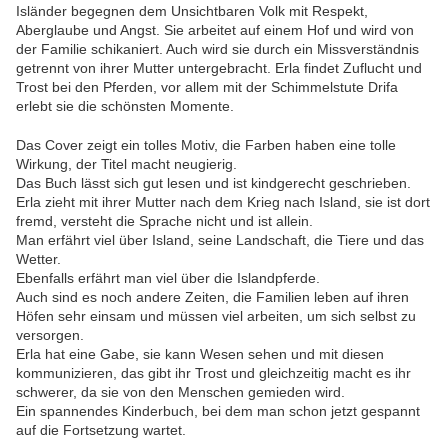
Isländer begegnen dem Unsichtbaren Volk mit Respekt,
Aberglaube und Angst. Sie arbeitet auf einem Hof und wird von
der Familie schikaniert. Auch wird sie durch ein Missverständnis
getrennt von ihrer Mutter untergebracht. Erla findet Zuflucht und
Trost bei den Pferden, vor allem mit der Schimmelstute Drifa
erlebt sie die schönsten Momente.
Das Cover zeigt ein tolles Motiv, die Farben haben eine tolle
Wirkung, der Titel macht neugierig.
Das Buch lässt sich gut lesen und ist kindgerecht geschrieben.
Erla zieht mit ihrer Mutter nach dem Krieg nach Island, sie ist dort
fremd, versteht die Sprache nicht und ist allein.
Man erfährt viel über Island, seine Landschaft, die Tiere und das
Wetter.
Ebenfalls erfährt man viel über die Islandpferde.
Auch sind es noch andere Zeiten, die Familien leben auf ihren
Höfen sehr einsam und müssen viel arbeiten, um sich selbst zu
versorgen.
Erla hat eine Gabe, sie kann Wesen sehen und mit diesen
kommunizieren, das gibt ihr Trost und gleichzeitig macht es ihr
schwerer, da sie von den Menschen gemieden wird.
Ein spannendes Kinderbuch, bei dem man schon jetzt gespannt
auf die Fortsetzung wartet.