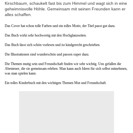
Kirschbaum, schaukelt fast bis zum Himmel und wagt sich in eine
geheimnisvolle Höhle. Gemeinsam mit seinen Freunden kann er
alles schaffen.
Das Cover hat schon tolle Farben und ein tolles Motiv, der Titel passt gut dazu.
Das Buch wirkt sehr hochwertig mit den Hochglanzseiten.
Das Buch lässt sich schön vorlesen und ist kindgerecht geschrieben.
Die Illustrationen sind wunderschön und passen super dazu.
Die Themen mutig sein und Freundschaft finden wir sehr wichtig. Uns gefallen die
Abenteuer, die sie gemeinsam erleben. Man kann auch Ideen für sich selbst mitnehmen,
was man spielen kann.
Ein tolles Kinderbuch mit den wichtigen Themen Mut und Freundschaft.